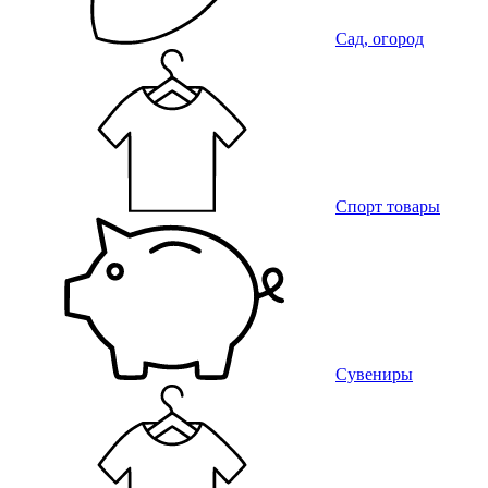
Сад, огород
Спорт товары
Сувениры