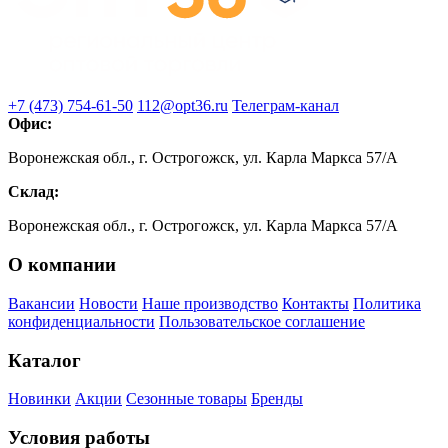
+7 (473) 754-61-50
112@opt36.ru
Телеграм-канал
Офис:
Воронежская обл., г. Острогожск, ул. Карла Маркса 57/А
Склад:
Воронежская обл., г. Острогожск, ул. Карла Маркса 57/А
О компании
Вакансии
Новости
Наше производство
Контакты
Политика
конфиденциальности
Пользовательское соглашение
Каталог
Новинки
Акции
Сезонные товары
Бренды
Условия работы