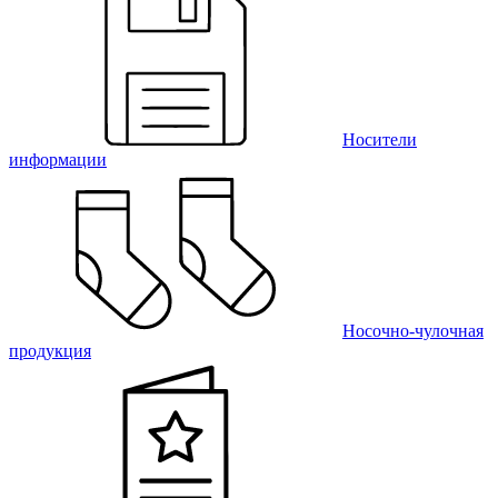
Носители
информации
Носочно-чулочная
продукция