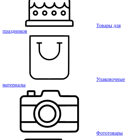
Товары для
праздников
Упаковочные
материалы
Фототовары