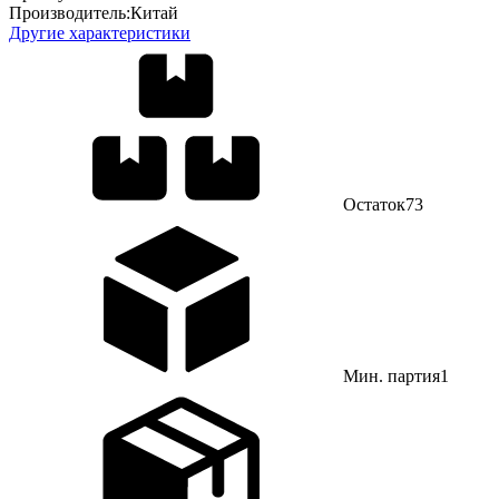
Производитель:
Китай
Другие характеристики
Остаток
73
Мин. партия
1