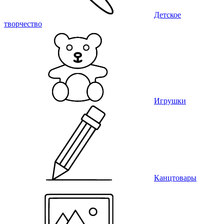
Детское
творчество
Игрушки
Канцтовары