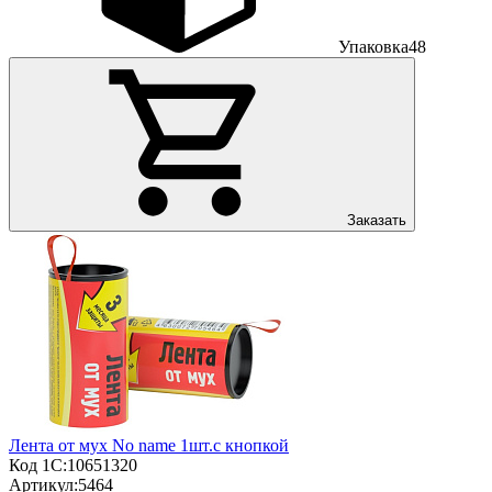
Упаковка
48
Заказать
Лента от мух No name 1шт.с кнопкой
Код 1С:
10651320
Артикул:
5464