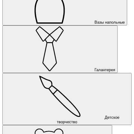
Вазы напольные
Галантерея
Детское
творчество