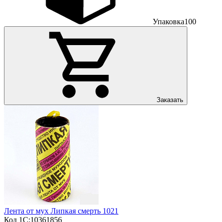
Упаковка
100
Заказать
Лента от мух Липкая смерть 1021
Код 1С:
10361856