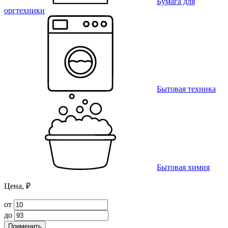
Бумага для
оргтехники
Бытовая техника
Бытовая химия
Цена, ₽
от
до
Применить