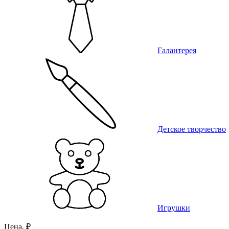
Галантерея
Детское творчество
Игрушки
Цена, ₽