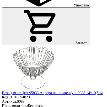
Упаковка
1
Заказать
Ваза для конфет 95833 Аврора на ножке в/уп. 0088 14*10,5см
Код 1С:
10694023
Артикул:
0088
Производитель:
Беларусь