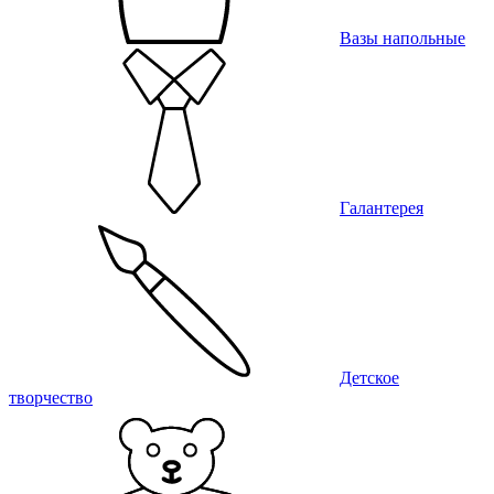
Вазы напольные
Галантерея
Детское
творчество