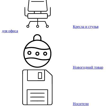
Кресла и стулья
для офиса
Новогодний товар
Носители