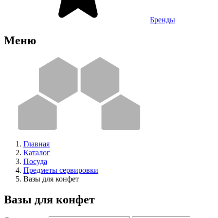
Бренды
Меню
Главная
Каталог
Посуда
Предметы сервировки
Вазы для конфет
Вазы для конфет