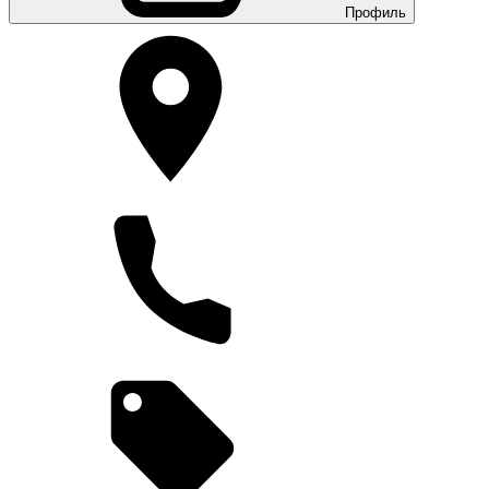
Профиль