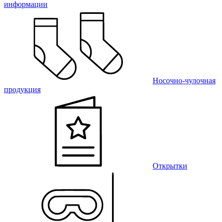
информации
Носочно-чулочная
продукция
Открытки