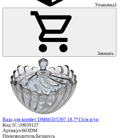
Упаковка
1
Заказать
Ваза для конфет DM603J/5397 18,7*15см в/уп
Код 1С:
10659127
Артикул:
603DM
Производитель:
Беларусь