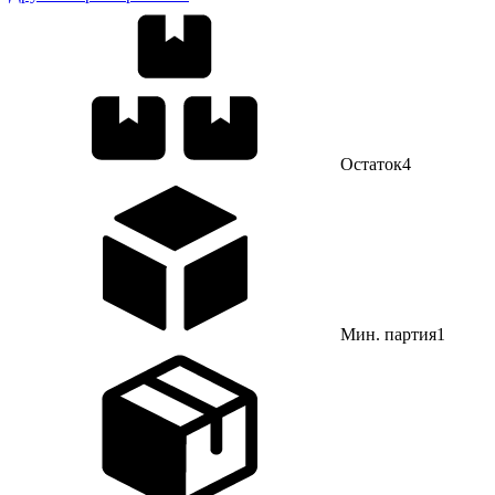
Остаток
4
Мин. партия
1