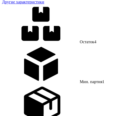
Другие характеристики
Остаток
4
Мин. партия
1