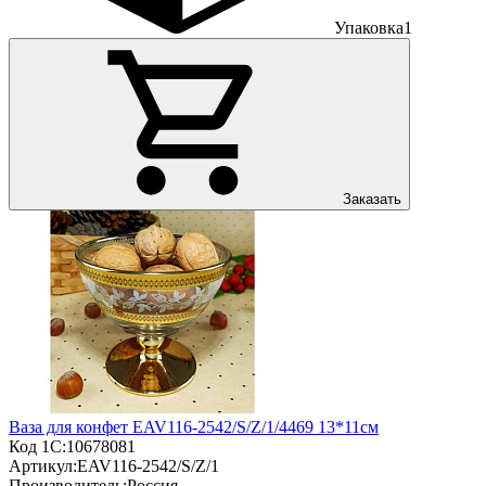
Упаковка
1
Заказать
Ваза для конфет EAV116-2542/S/Z/1/4469 13*11см
Код 1С:
10678081
Артикул:
EAV116-2542/S/Z/1
Производитель:
Россия