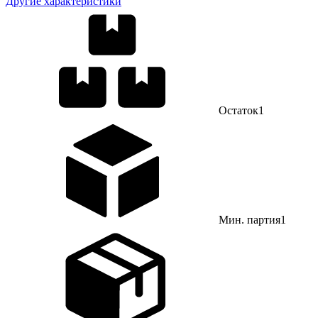
Другие характеристики
Остаток
1
Мин. партия
1