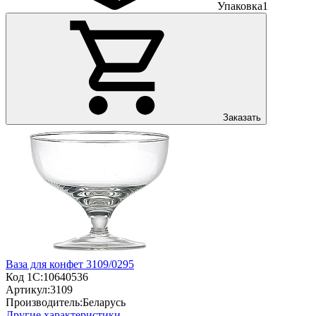
Упаковка
1
Заказать
Ваза для конфет 3109/0295
Код 1С:
10640536
Артикул:
3109
Производитель:
Беларусь
Другие характеристики