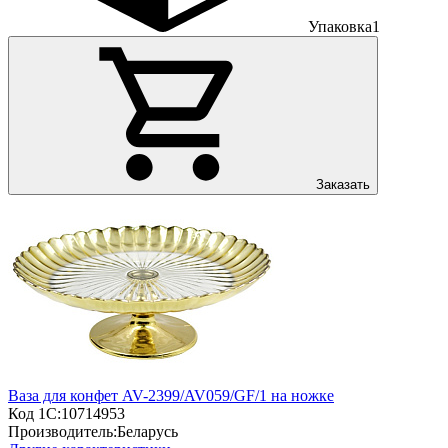
Упаковка
1
Заказать
Ваза для конфет AV-2399/AV059/GF/1 на ножке
Код 1С:
10714953
Производитель:
Беларусь