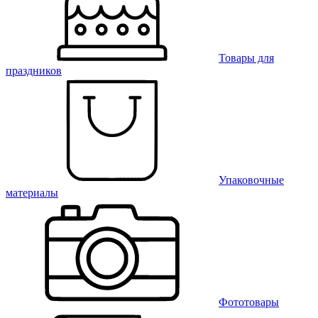
Товары для
праздников
Упаковочные
материалы
Фототовары