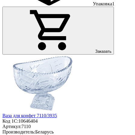
Упаковка
1
Заказать
Ваза для конфет 7110/3935
Код 1С:
10646404
Артикул:
7110
Производитель:
Беларусь