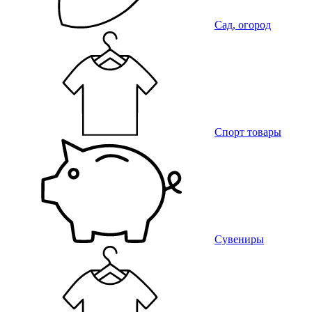
Сад, огород
Спорт товары
Сувениры