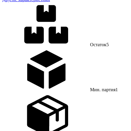
Остаток
5
Мин. партия
1