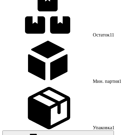
Остаток
11
Мин. партия
1
Упаковка
1