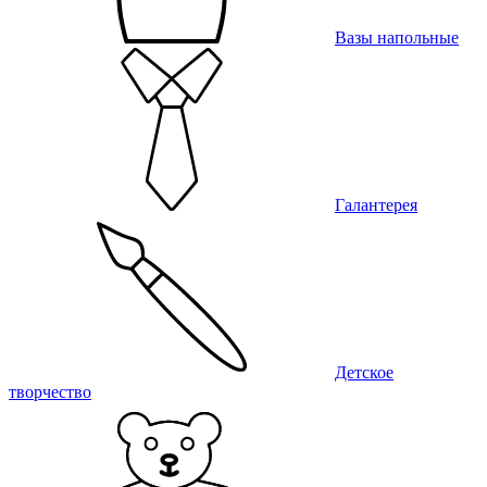
Вазы напольные
Галантерея
Детское
творчество