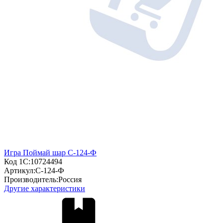
Игра Поймай шар С-124-Ф
Код 1С:
10724494
Артикул:
С-124-Ф
Производитель:
Россия
Другие характеристики