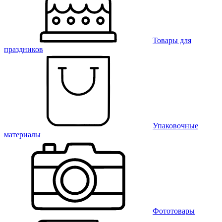
Товары для
праздников
Упаковочные
материалы
Фототовары