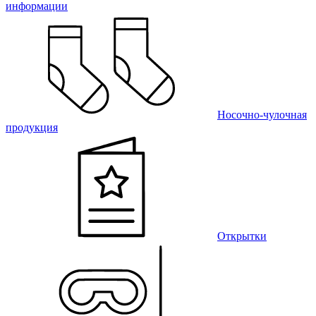
информации
Носочно-чулочная
продукция
Открытки