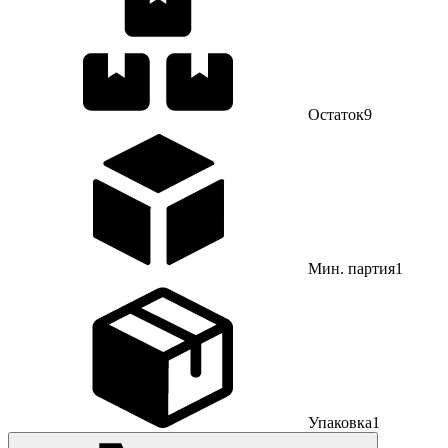
Остаток
9
Мин. партия
1
Упаковка
1