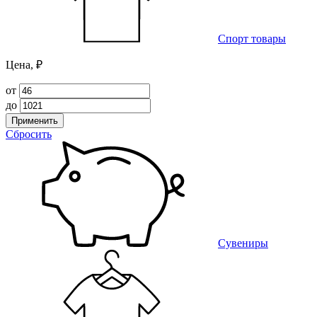
Спорт товары
Цена, ₽
от
до
Применить
Сбросить
Сувениры