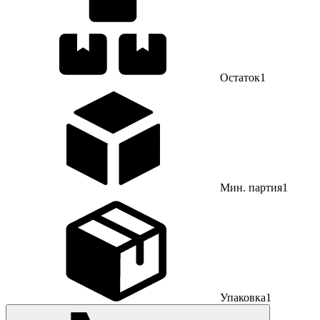
Остаток
1
Мин. партия
1
Упаковка
1