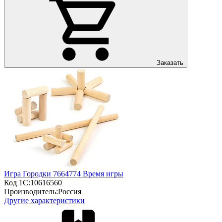
Заказать
Игра Городки 7664774 Время игры
Код 1С:
10616560
Производитель:
Россия
Другие характеристики