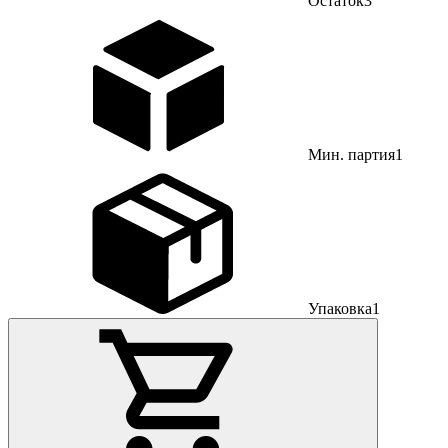
Остаток
3
Мин. партия
1
Упаковка
1