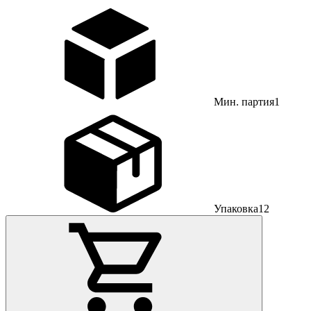
Мин. партия
1
Упаковка
12