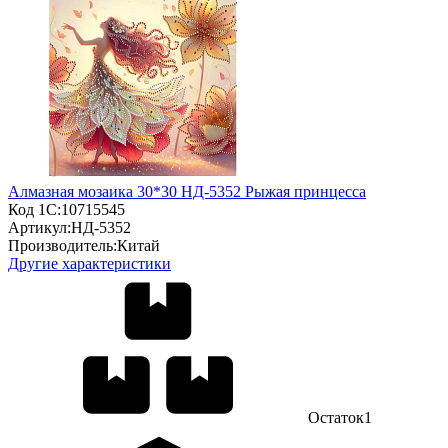
Алмазная мозаика 30*30 НД-5352 Рыжая принцесса
Код 1С:
10715545
Артикул:
НД-5352
Производитель:
Китай
Другие характеристики
Остаток
1