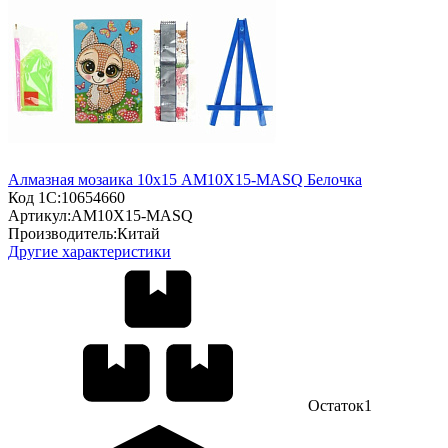
Алмазная мозаика 10х15 AM10X15-MASQ Белочка
Код 1С:
10654660
Артикул:
AM10X15-MASQ
Производитель:
Китай
Другие характеристики
Остаток
1