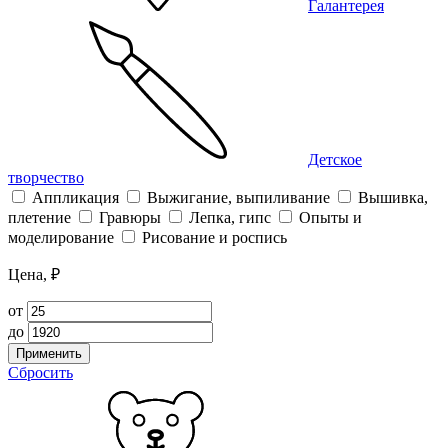
Галантерея
Детское
творчество
Аппликация
Выжигание, выпиливание
Вышивка,
плетение
Гравюры
Лепка, гипс
Опыты и
моделирование
Рисование и роспись
Цена, ₽
от
до
Применить
Сбросить