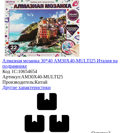
Алмазная мозаика 30*40 AM30X40-MULTI25 Италия на
подрамнике
Код 1С:
10654654
Артикул:
AM30X40-MULTI25
Производитель:
Китай
Другие характеристики