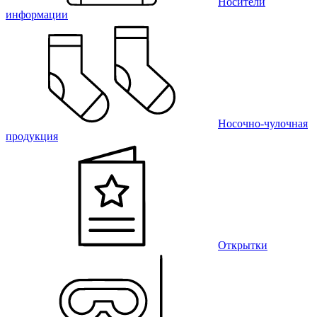
Носители
информации
Носочно-чулочная
продукция
Открытки