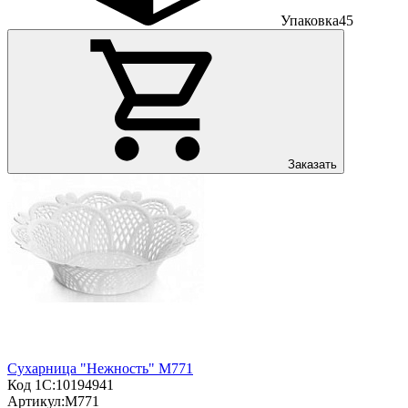
Упаковка
45
Заказать
Сухарница "Нежность" М771
Код 1С:
10194941
Артикул:
М771