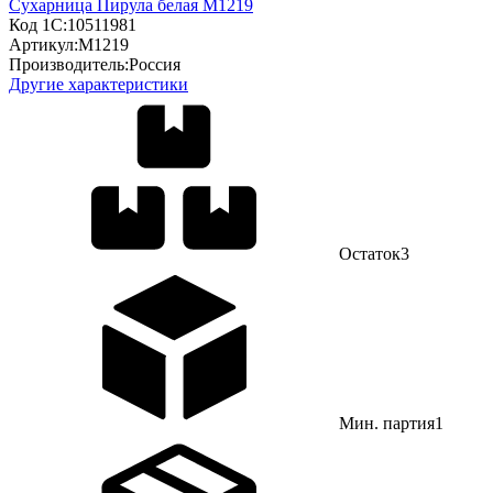
Сухарница Пирула белая М1219
Код 1С:
10511981
Артикул:
М1219
Производитель:
Россия
Другие характеристики
Остаток
3
Мин. партия
1