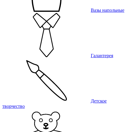
Вазы напольные
Галантерея
Детское
творчество