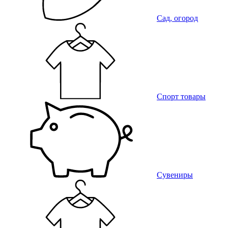
Сад, огород
Спорт товары
Сувениры