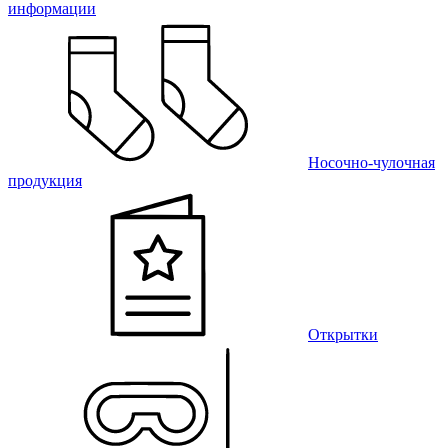
информации
Носочно-чулочная
продукция
Открытки