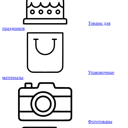
Товары для
праздников
Упаковочные
материалы
Фототовары