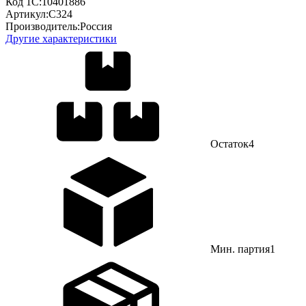
Код 1С:
10401886
Артикул:
С324
Производитель:
Россия
Другие характеристики
Остаток
4
Мин. партия
1