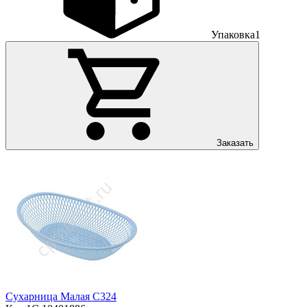
Упаковка
1
Заказать
Сухарница Малая С324