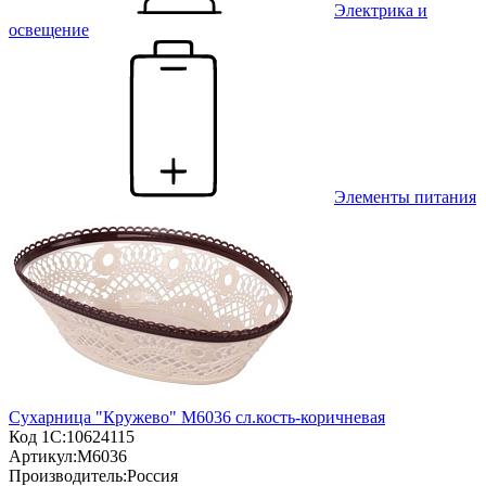
Электрика и
освещение
Элементы питания
Сухарница "Кружево" М6036 сл.кость-коричневая
Код 1С:
10624115
Артикул:
М6036
Производитель:
Россия