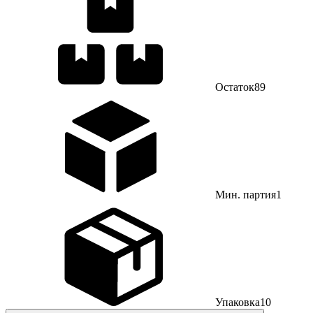
Остаток
89
Мин. партия
1
Упаковка
10