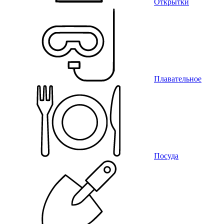
Открытки
Плавательное
Посуда