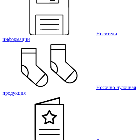
Носители
информации
Носочно-чулочная
продукция