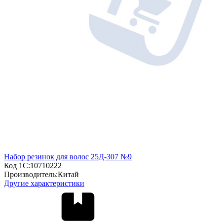
Набор резинок для волос 25Д-307 №9
Код 1С:
10710222
Производитель:
Китай
Другие характеристики