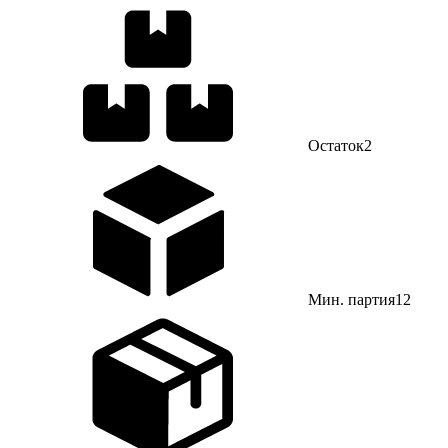
Остаток
2
Мин. партия
12