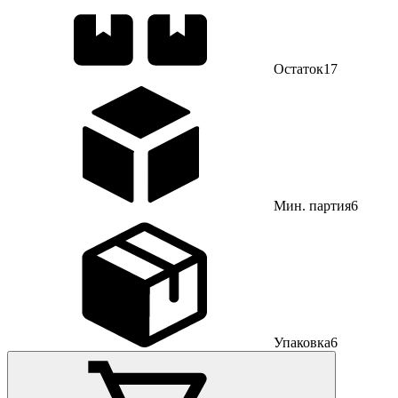
Остаток
17
Мин. партия
6
Упаковка
6