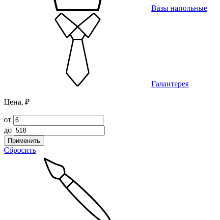
Вазы напольные
Галантерея
Цена, ₽
от
до
Применить
Сбросить