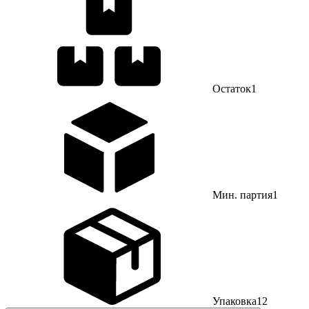
Остаток
1
Мин. партия
1
Упаковка
12