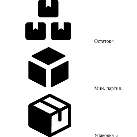
Остаток
4
Мин. партия
1
Упаковка
12