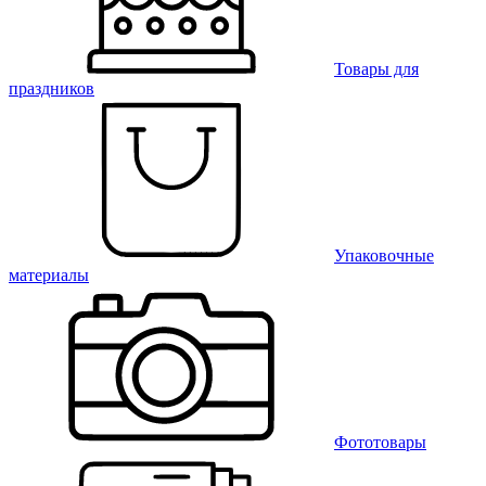
Товары для
праздников
Упаковочные
материалы
Фототовары