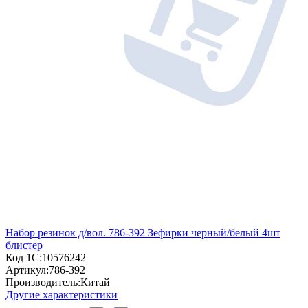
Набор резинок д/вол. 786-392 Зефирки черный/белый 4шт
блистер
Код 1С:
10576242
Артикул:
786-392
Производитель:
Китай
Другие характеристики