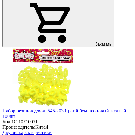
Заказать
Набор резинок д/вол. 545-203 Яркий бум неоновый желтый
100шт
Код 1С:
10710051
Производитель:
Китай
Другие характеристики