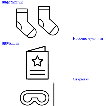
информации
Носочно-чулочная
продукция
Открытки