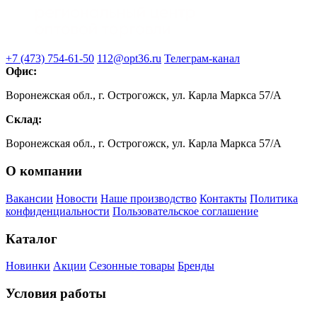
+7 (473) 754-61-50
112@opt36.ru
Телеграм-канал
Офис:
Воронежская обл., г. Острогожск, ул. Карла Маркса 57/А
Склад:
Воронежская обл., г. Острогожск, ул. Карла Маркса 57/А
О компании
Вакансии
Новости
Наше производство
Контакты
Политика
конфиденциальности
Пользовательское соглашение
Каталог
Новинки
Акции
Сезонные товары
Бренды
Условия работы