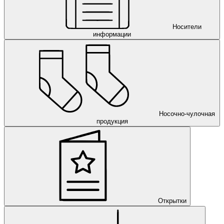
Носители
информации
Носочно-чулочная
продукция
Открытки