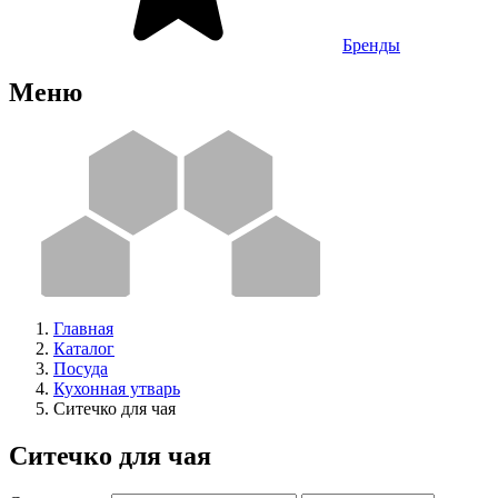
Бренды
Меню
Главная
Каталог
Посуда
Кухонная утварь
Ситечко для чая
Ситечко для чая