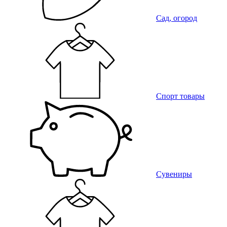
Сад, огород
Спорт товары
Сувениры