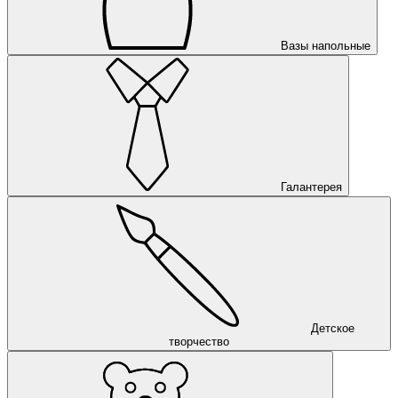
Вазы напольные
Галантерея
Детское
творчество