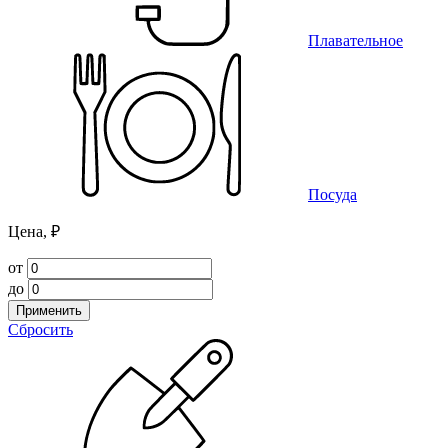
Плавательное
Посуда
Цена, ₽
от
до
Применить
Сбросить