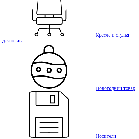
Кресла и стулья
для офиса
Новогодний товар
Носители