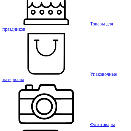
Товары для
праздников
Упаковочные
материалы
Фототовары