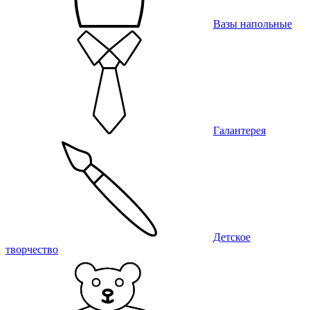
Вазы напольные
Галантерея
Детское
творчество