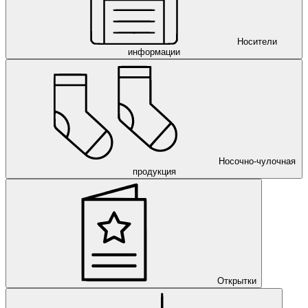
Носители
информации
Носочно-чулочная
продукция
Открытки