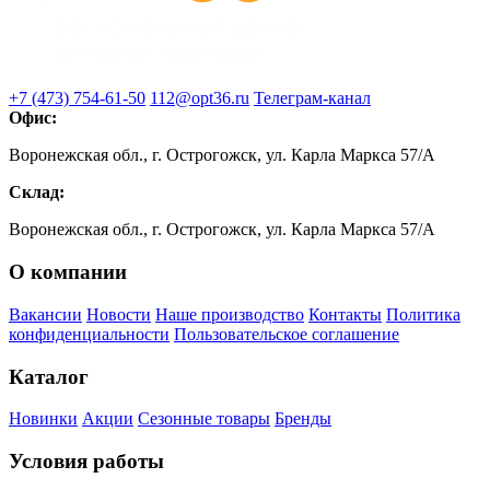
+7 (473) 754-61-50
112@opt36.ru
Телеграм-канал
Офис:
Воронежская обл., г. Острогожск, ул. Карла Маркса 57/А
Склад:
Воронежская обл., г. Острогожск, ул. Карла Маркса 57/А
О компании
Вакансии
Новости
Наше производство
Контакты
Политика
конфиденциальности
Пользовательское соглашение
Каталог
Новинки
Акции
Сезонные товары
Бренды
Условия работы