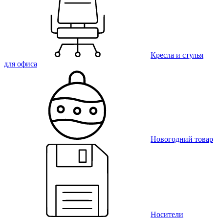
Кресла и стулья
для офиса
Новогодний товар
Носители