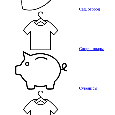
Сад, огород
Спорт товары
Сувениры