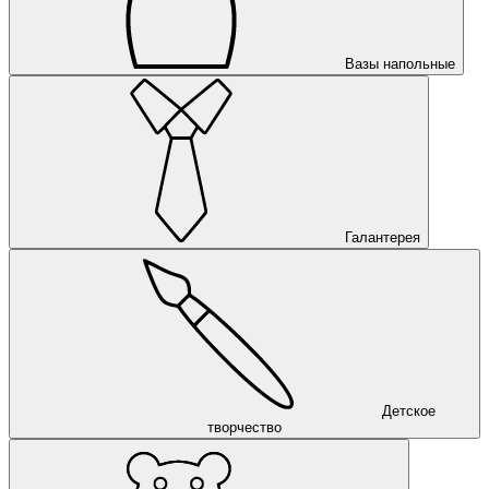
Вазы напольные
Галантерея
Детское
творчество