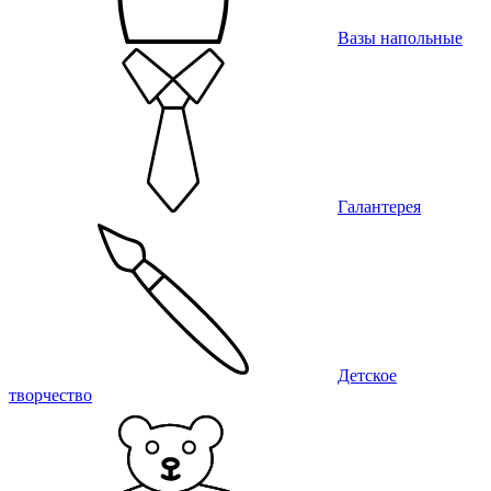
Вазы напольные
Галантерея
Детское
творчество