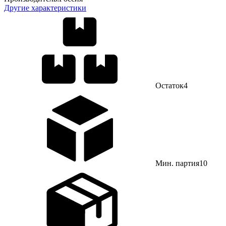
Другие характеристики
Остаток
4
Мин. партия
10