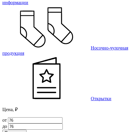
информации
Носочно-чулочная
продукция
Открытки
Цена, ₽
от
до