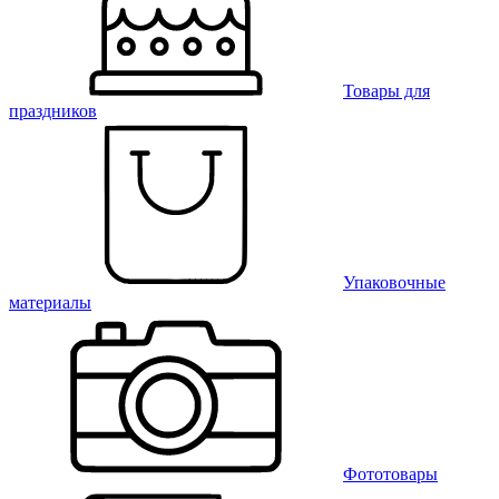
Товары для
праздников
Упаковочные
материалы
Фототовары