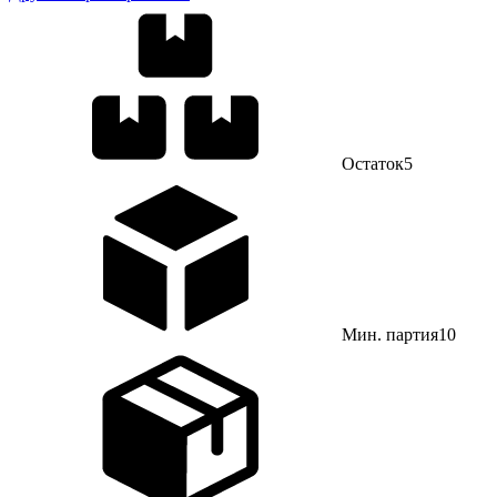
Остаток
5
Мин. партия
10