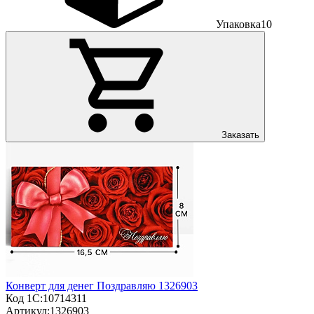
Упаковка
10
Заказать
Конверт для денег Поздравляю 1326903
Код 1С:
10714311
Артикул:
1326903