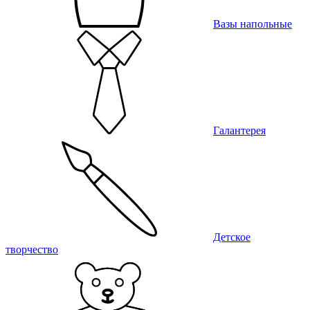
Вазы напольные
Галантерея
Детское
творчество