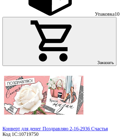
Упаковка
10
Заказать
Конверт для денег Поздравляю 2-16-2936 Счастья
Код 1С:
10719750