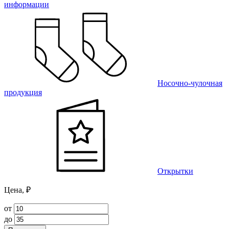
информации
Носочно-чулочная
продукция
Открытки
Цена, ₽
от
до