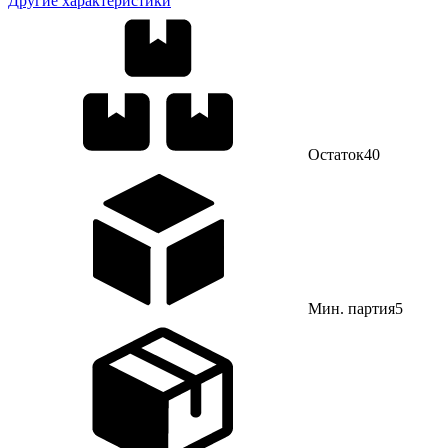
Другие характеристики
Остаток
40
Мин. партия
5