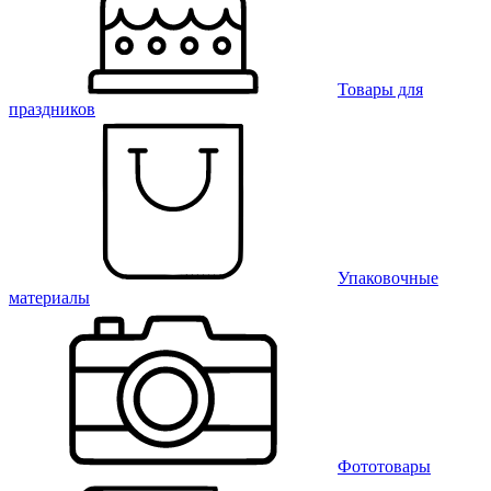
Товары для
праздников
Упаковочные
материалы
Фототовары