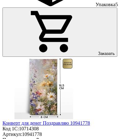
Упаковка
5
Заказать
Конверт для денег Поздравляю 10941778
Код 1С:
10714308
Артикул:
10941778