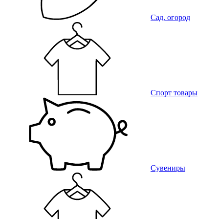
Сад, огород
Спорт товары
Сувениры