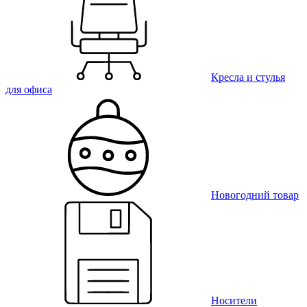
Кресла и стулья
для офиса
Новогодний товар
Носители