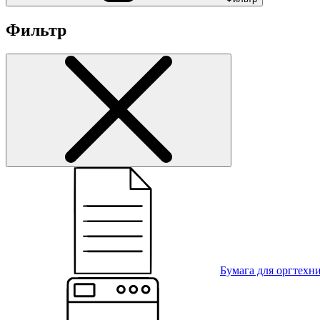
Фильтр
Бумага для оргтехн