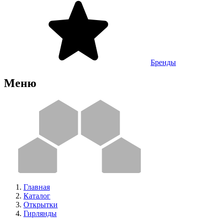
Бренды
Меню
Главная
Каталог
Открытки
Гирлянды