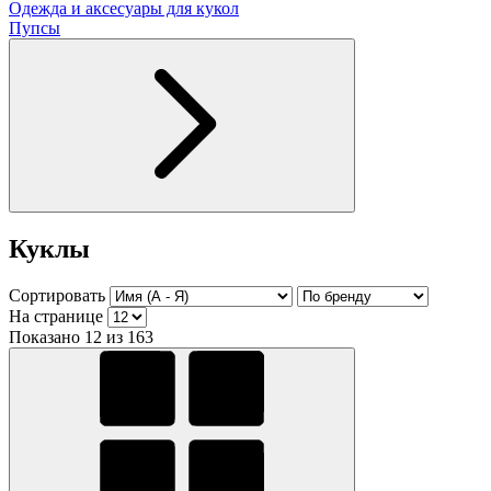
Одежда и аксесуары для кукол
Пупсы
Куклы
Сортировать
На странице
Показано 12 из 163