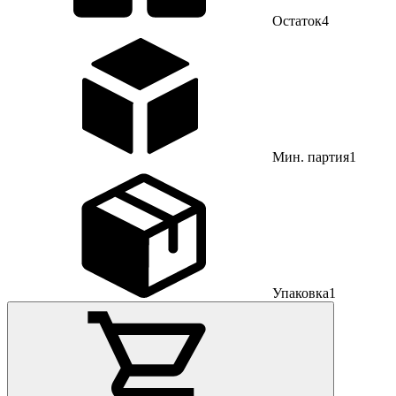
Остаток
4
Мин. партия
1
Упаковка
1