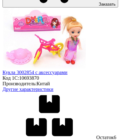
Заказать
Кукла 3002854 с аксессуарами
Код 1С:
10693870
Производитель:
Китай
Другие характеристики
Остаток
6