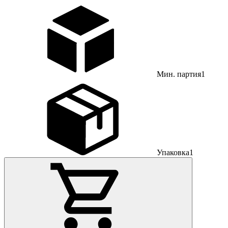
Мин. партия
1
Упаковка
1