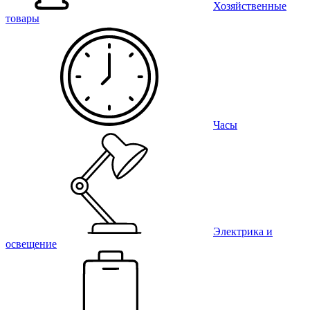
Хозяйственные
товары
Часы
Электрика и
освещение