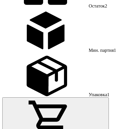
Остаток
2
Мин. партия
1
Упаковка
1