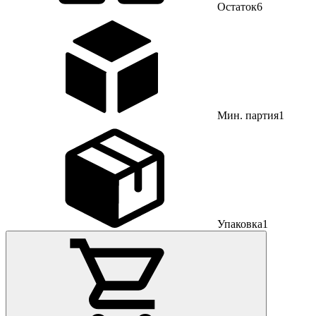
Остаток
6
Мин. партия
1
Упаковка
1