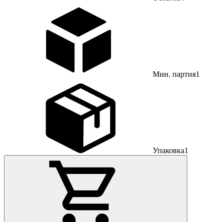
Мин. партия
1
Упаковка
1