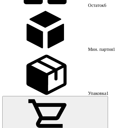
Остаток
6
Мин. партия
1
Упаковка
1