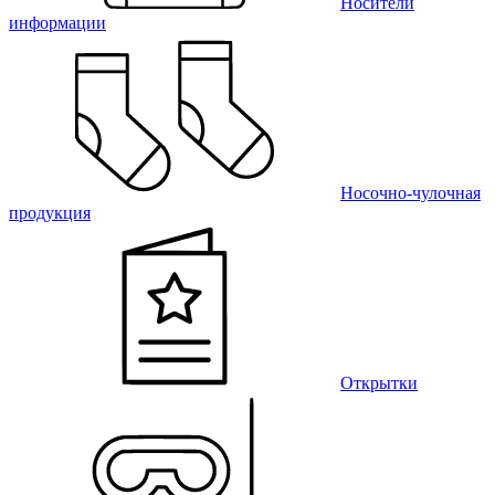
Носители
информации
Носочно-чулочная
продукция
Открытки