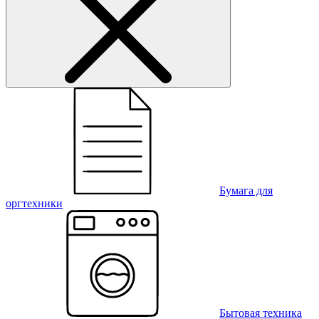
Бумага для
оргтехники
Бытовая техника