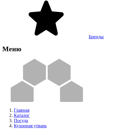
Бренды
Меню
Главная
Каталог
Посуда
Кухонная утварь