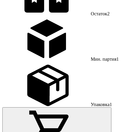
Остаток
2
Мин. партия
1
Упаковка
1