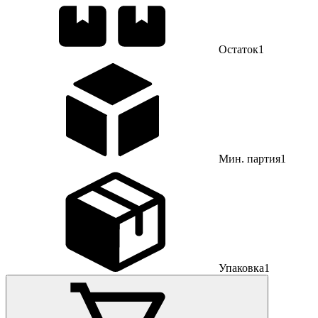
Остаток
1
Мин. партия
1
Упаковка
1