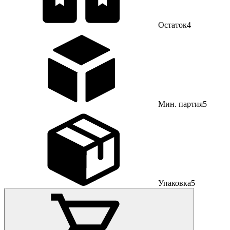
Остаток
4
Мин. партия
5
Упаковка
5