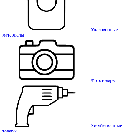
Упаковочные
материалы
Фототовары
Хозяйственные
товары