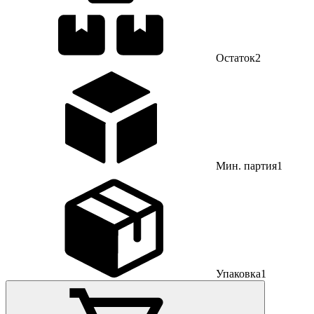
Остаток
2
Мин. партия
1
Упаковка
1