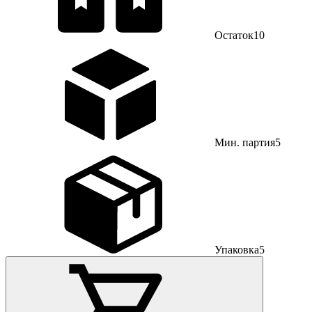
Остаток
10
Мин. партия
5
Упаковка
5