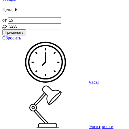
Цена, ₽
от
до
Применить
Сбросить
Часы
Электрика и