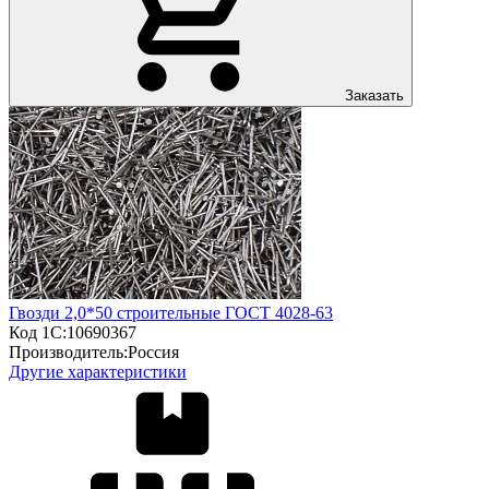
Заказать
Гвозди 2,0*50 строительные ГОСТ 4028-63
Код 1С:
10690367
Производитель:
Россия
Другие характеристики