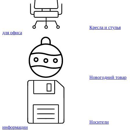
Кресла и стулья
для офиса
Новогодний товар
Носители
информации