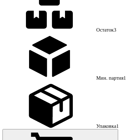
Остаток
3
Мин. партия
1
Упаковка
1