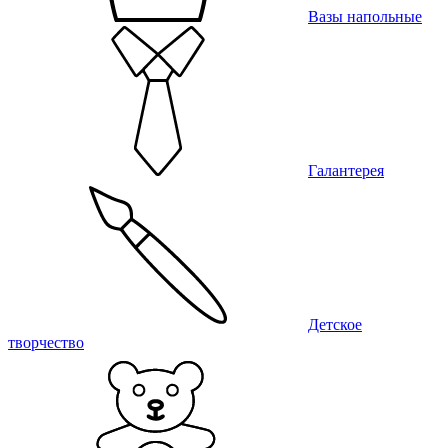
Вазы напольные
Галантерея
Детское
творчество