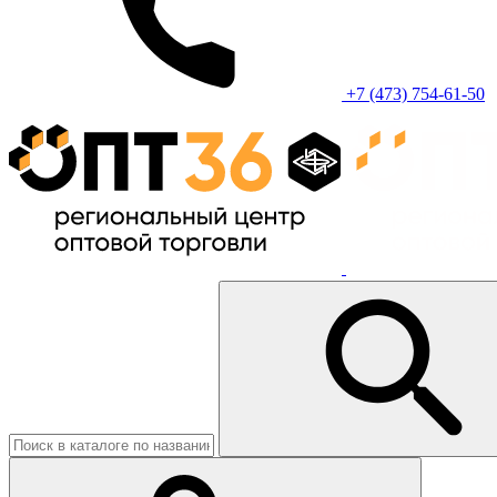
+7 (473) 754-61-50