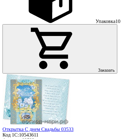
Упаковка
10
Заказать
Открытка С днем Свадьбы 03533
Код 1С:
10543611