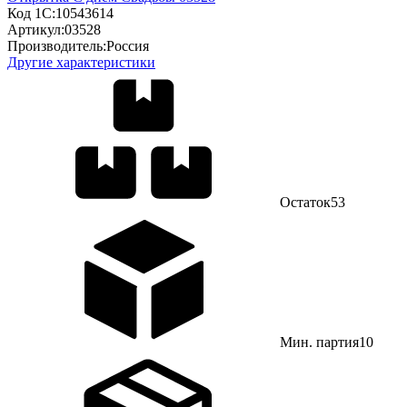
Код 1С:
10543614
Артикул:
03528
Производитель:
Россия
Другие характеристики
Остаток
53
Мин. партия
10