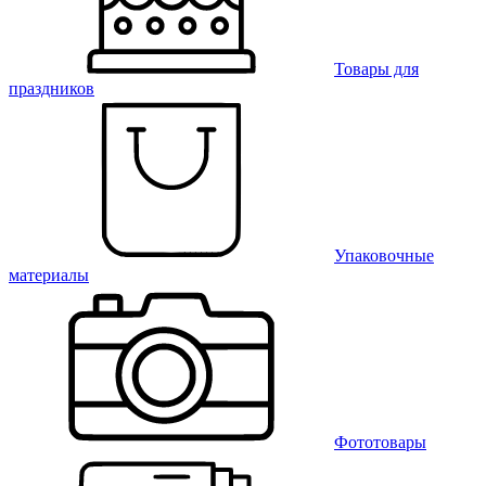
Товары для
праздников
Упаковочные
материалы
Фототовары