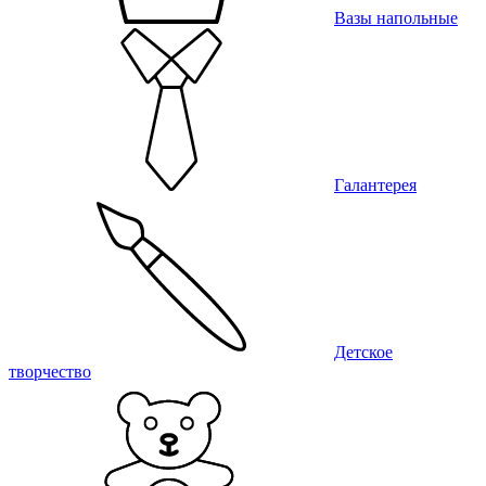
Вазы напольные
Галантерея
Детское
творчество