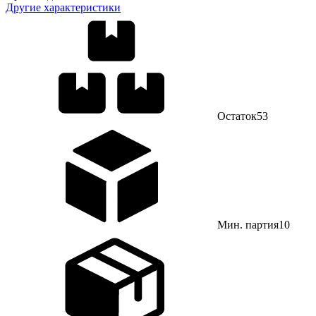
Другие характеристики
Остаток
53
Мин. партия
10