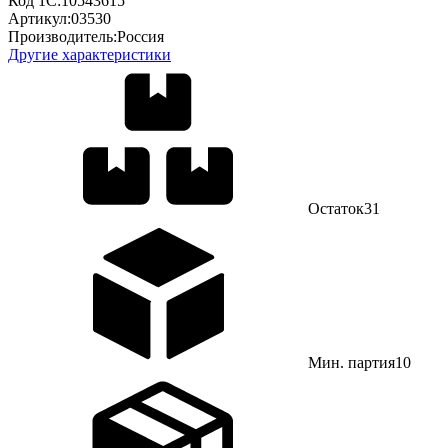
Код 1С:
10543615
Артикул:
03530
Производитель:
Россия
Другие характеристики
Остаток
31
Мин. партия
10