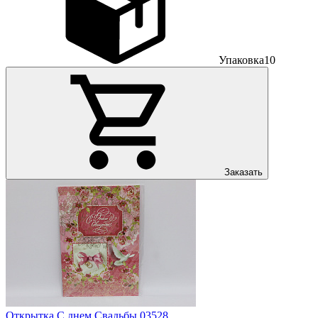
Упаковка
10
Заказать
Открытка С днем Свадьбы 03528