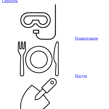
Сбросить
Плавательное
Посуда