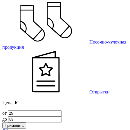
Носочно-чулочная
продукция
Открытки
Цена, ₽
от
до
Применить