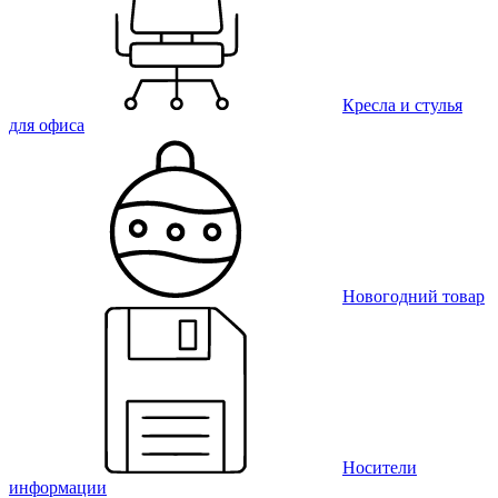
Кресла и стулья
для офиса
Новогодний товар
Носители
информации