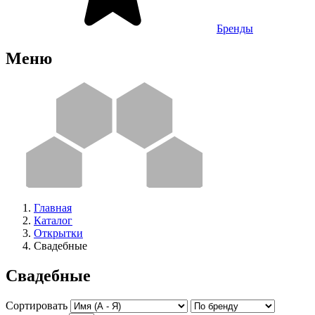
Бренды
Меню
Главная
Каталог
Открытки
Свадебные
Свадебные
Сортировать