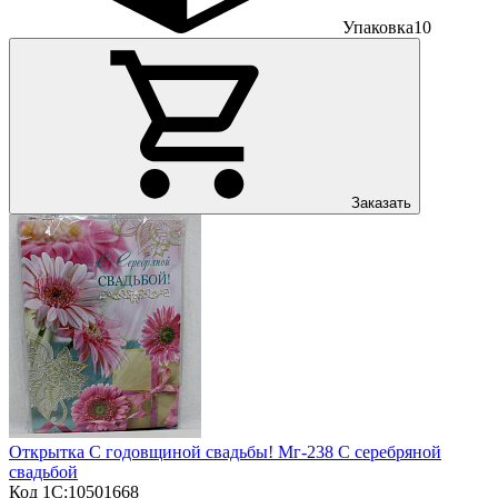
Упаковка
10
Заказать
Открытка С годовщиной свадьбы! Мг-238 С серебряной
свадьбой
Код 1С:
10501668