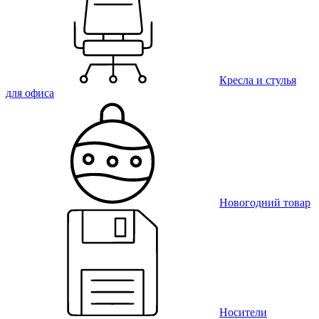
Кресла и стулья
для офиса
Новогодний товар
Носители