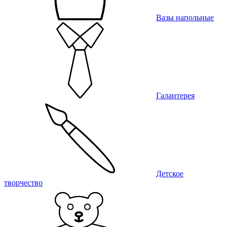
Вазы напольные
Галантерея
Детское
творчество