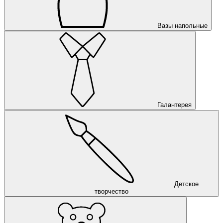
Вазы напольные
Галантерея
Детское
творчество