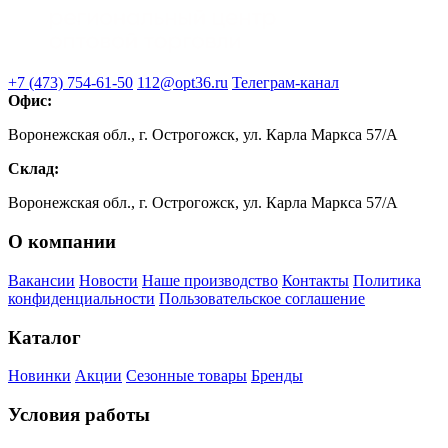
+7 (473) 754-61-50
112@opt36.ru
Телеграм-канал
Офис:
Воронежская обл., г. Острогожск, ул. Карла Маркса 57/А
Склад:
Воронежская обл., г. Острогожск, ул. Карла Маркса 57/А
О компании
Вакансии
Новости
Наше производство
Контакты
Политика
конфиденциальности
Пользовательское соглашение
Каталог
Новинки
Акции
Сезонные товары
Бренды
Условия работы