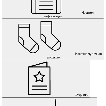
Носители
информации
Носочно-чулочная
продукция
Открытки