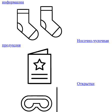
информации
Носочно-чулочная
продукция
Открытки