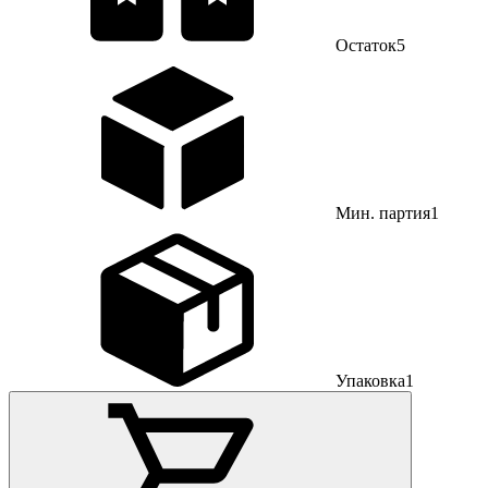
Остаток
5
Мин. партия
1
Упаковка
1