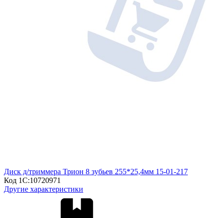
Диск д/триммера Трион 8 зубьев 255*25,4мм 15-01-217
Код 1С:
10720971
Другие характеристики