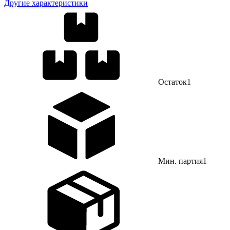
Другие характеристики
Остаток
1
Мин. партия
1