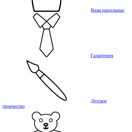
Вазы напольные
Галантерея
Детское
творчество