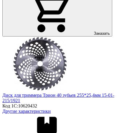
Заказать
Диск для триммера Трион 40 зубьев 255*25,4мм 15-01-
215/1921
Код 1С:
10620432
Другие характеристики