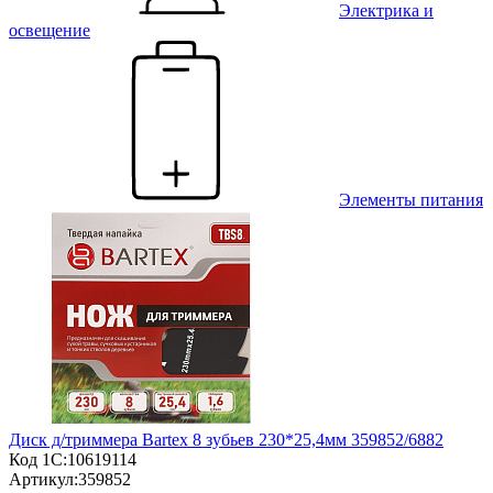
Электрика и
освещение
Элементы питания
Диск д/триммера Bartex 8 зубьев 230*25,4мм 359852/6882
Код 1С:
10619114
Артикул:
359852