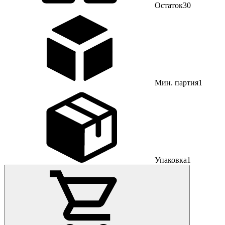
Остаток
30
Мин. партия
1
Упаковка
1