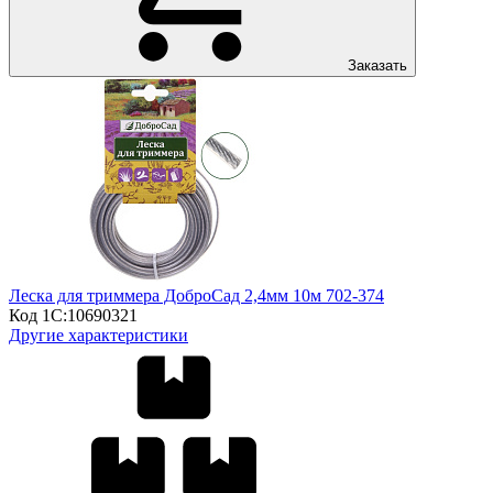
Заказать
Леска для триммера ДоброСад 2,4мм 10м 702-374
Код 1С:
10690321
Другие характеристики