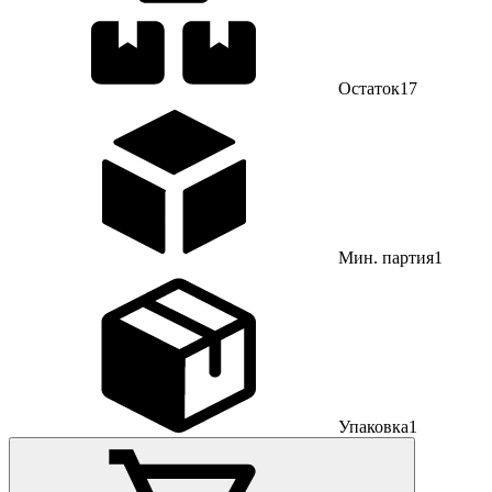
Остаток
17
Мин. партия
1
Упаковка
1