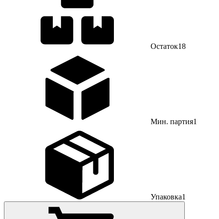
Остаток
18
Мин. партия
1
Упаковка
1