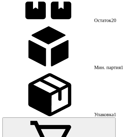
Остаток
20
Мин. партия
1
Упаковка
1