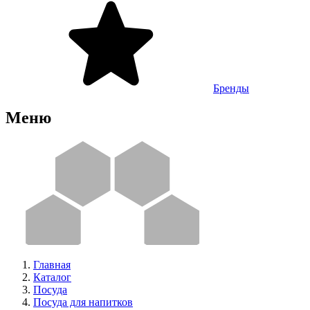
Бренды
Меню
Главная
Каталог
Посуда
Посуда для напитков