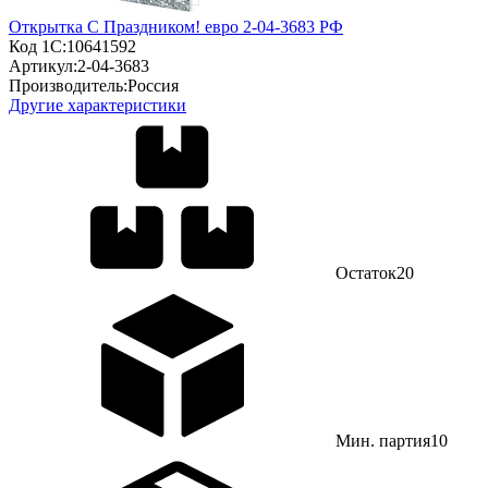
Открытка С Праздником! евро 2-04-3683 РФ
Код 1С:
10641592
Артикул:
2-04-3683
Производитель:
Россия
Другие характеристики
Остаток
20
Мин. партия
10