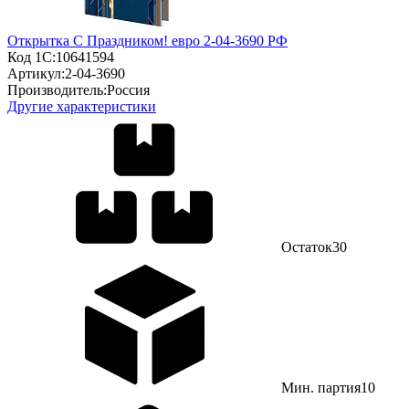
Открытка С Праздником! евро 2-04-3690 РФ
Код 1С:
10641594
Артикул:
2-04-3690
Производитель:
Россия
Другие характеристики
Остаток
30
Мин. партия
10