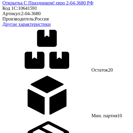
Открытка С Праздником! евро 2-04-3680 РФ
Код 1С:
10641591
Артикул:
2-04-3680
Производитель:
Россия
Другие характеристики
Остаток
20
Мин. партия
10