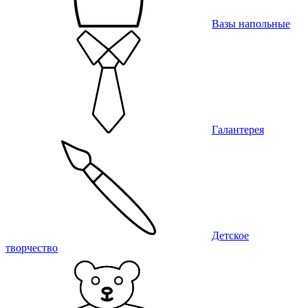
Вазы напольные
Галантерея
Детское
творчество