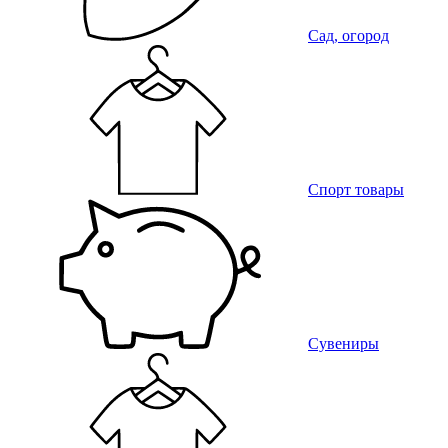
Сад, огород
Спорт товары
Сувениры