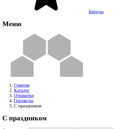
Бренды
Меню
Главная
Каталог
Открытки
Гирлянды
С праздником
С праздником