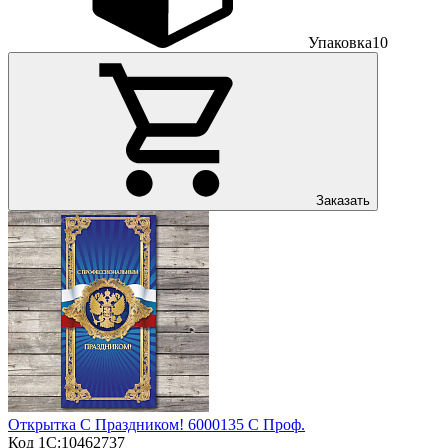
Упаковка
10
Заказать
Открытка С Праздником! 6000135 С Проф.
Код 1С:
10462737