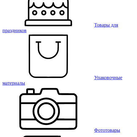
Товары для
праздников
Упаковочные
материалы
Фототовары