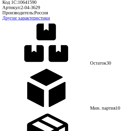
Код 1С:
10641590
Артикул:
2-04-3629
Производитель:
Россия
Другие характеристики
Остаток
30
Мин. партия
10