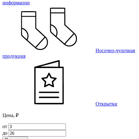
информации
Носочно-чулочная
продукция
Открытки
Цена, ₽
от
до