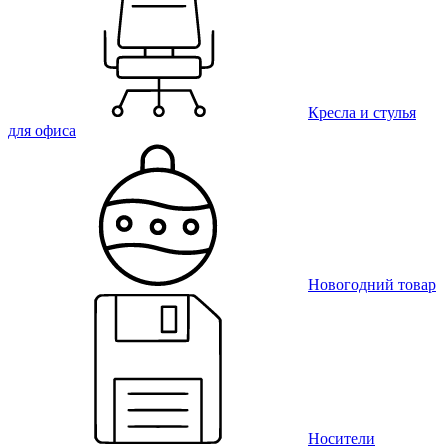
Кресла и стулья
для офиса
Новогодний товар
Носители