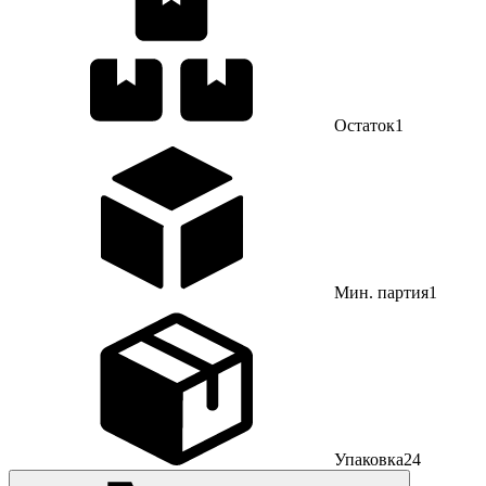
Остаток
1
Мин. партия
1
Упаковка
24