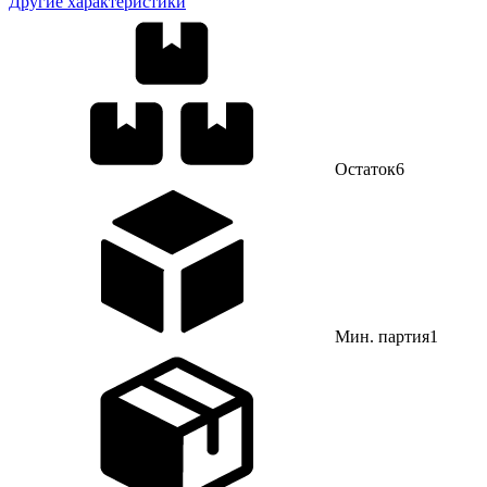
Другие характеристики
Остаток
6
Мин. партия
1