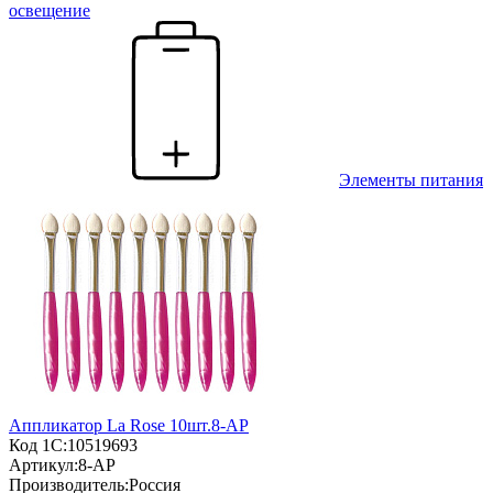
освещение
Элементы питания
Аппликатор La Rose 10шт.8-AP
Код 1С:
10519693
Артикул:
8-AP
Производитель:
Россия