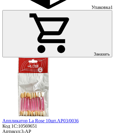
Упаковка
1
Заказать
Аппликатор La Rose 10шт.AP03/0036
Код 1С:
10569651
Артикул:
3-АР