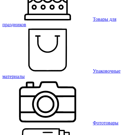
Товары для
праздников
Упаковочные
материалы
Фототовары