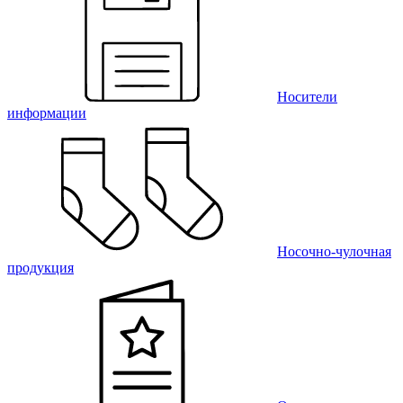
Носители
информации
Носочно-чулочная
продукция