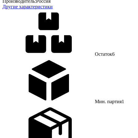
Производитель:
Россия
Другие характеристики
Остаток
6
Мин. партия
1