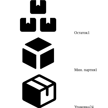
Остаток
1
Мин. партия
1
Упаковка
24