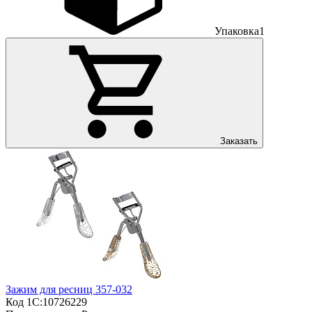
Упаковка
1
Заказать
Зажим для ресниц 357-032
Код 1С:
10726229