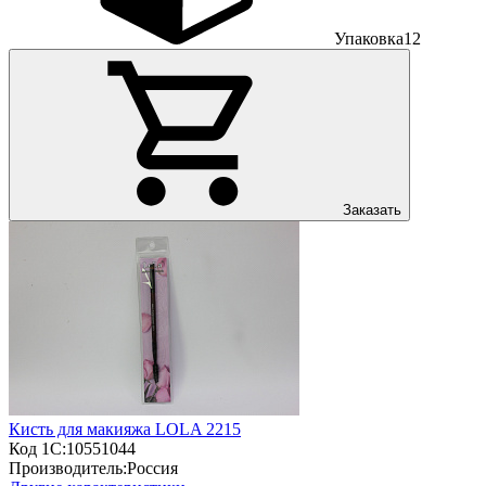
Упаковка
12
Заказать
Кисть для макияжа LOLA 2215
Код 1С:
10551044
Производитель:
Россия