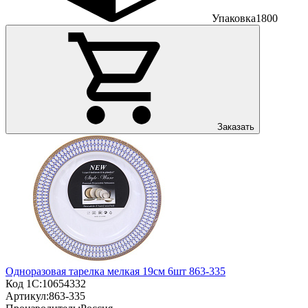
Упаковка
1800
Заказать
Одноразовая тарелка мелкая 19см 6шт 863-335
Код 1С:
10654332
Артикул:
863-335