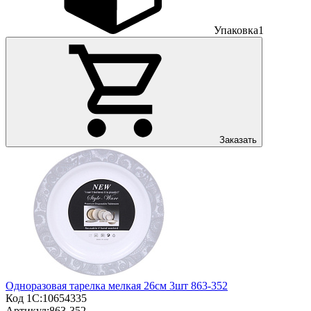
Упаковка
1
Заказать
Одноразовая тарелка мелкая 26см 3шт 863-352
Код 1С:
10654335
Артикул:
863-352