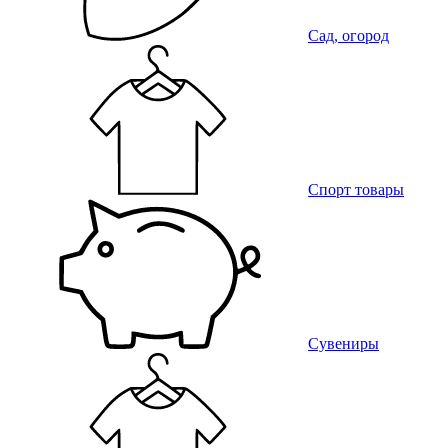
Сад, огород
Спорт товары
Сувениры