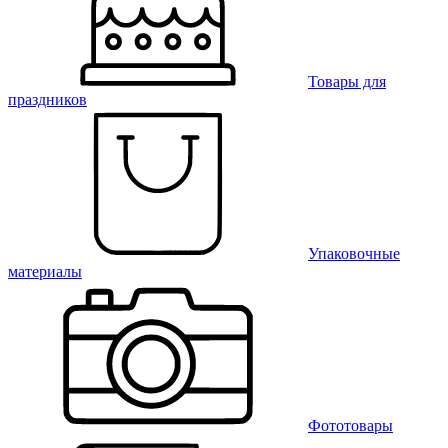
Товары для
праздников
Упаковочные
материалы
Фототовары