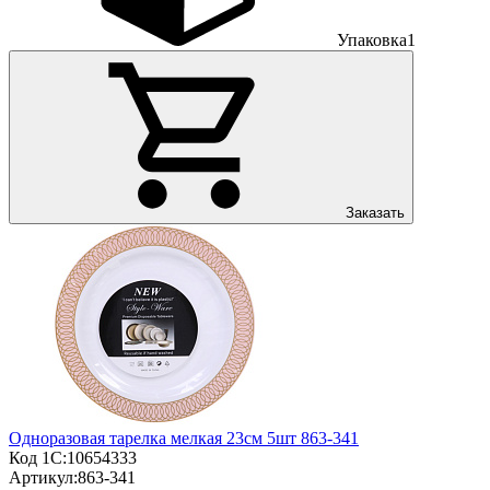
Упаковка
1
Заказать
Одноразовая тарелка мелкая 23см 5шт 863-341
Код 1С:
10654333
Артикул:
863-341