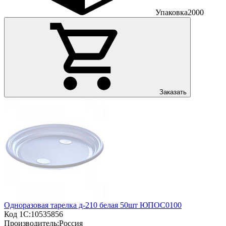
Упаковка
2000
Заказать
Одноразовая тарелка д-210 белая 50шт ЮПОС0100
Код 1С:
10535856
Производитель:
Россия