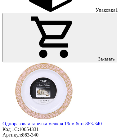
Упаковка
1
Заказать
Одноразовая тарелка мелкая 19см 6шт 863-340
Код 1С:
10654331
Артикул:
863-340