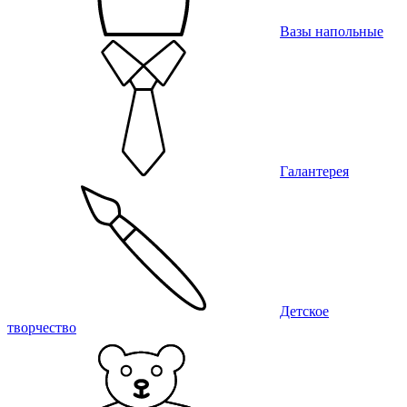
Вазы напольные
Галантерея
Детское
творчество