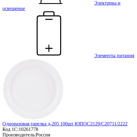
Электрика и
освещение
Элементы питания
Одноразовая тарелка д-205 100шт ЮПОС2129/С20711/2222
Код 1С:
10261778
Производитель:
Россия