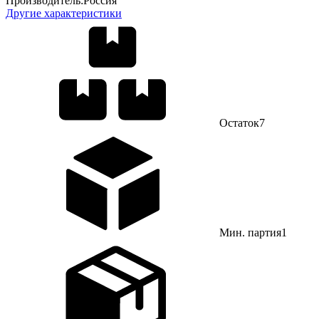
Производитель:
Россия
Другие характеристики
Остаток
7
Мин. партия
1