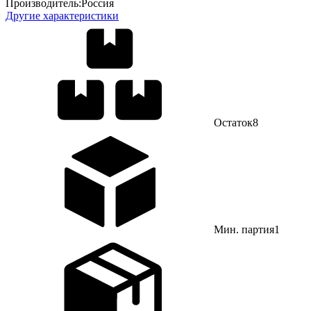
Производитель:
Россия
Другие характеристики
Остаток
8
Мин. партия
1