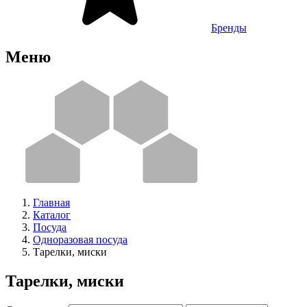
Бренды
Меню
Главная
Каталог
Посуда
Одноразовая посуда
Тарелки, миски
Тарелки, миски