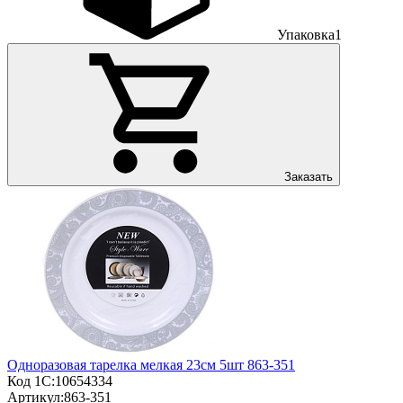
Упаковка
1
Заказать
Одноразовая тарелка мелкая 23см 5шт 863-351
Код 1С:
10654334
Артикул:
863-351