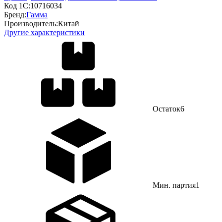
Код 1С:
10716034
Бренд:
Гамма
Производитель:
Китай
Другие характеристики
Остаток
6
Мин. партия
1