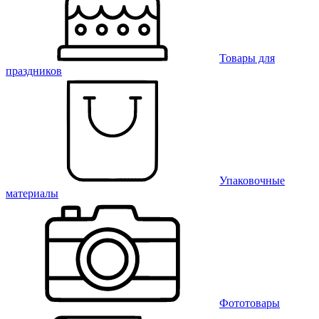
Товары для
праздников
Упаковочные
материалы
Фототовары