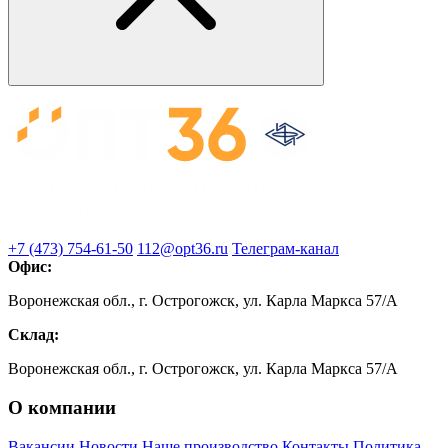
+7 (473) 754-61-50
112@opt36.ru
Телеграм-канал
Офис:
Воронежская обл., г. Острогожск, ул. Карла Маркса 57/А
Склад:
Воронежская обл., г. Острогожск, ул. Карла Маркса 57/А
О компании
Вакансии
Новости
Наше производство
Контакты
Политика