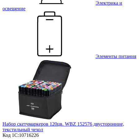
Электрика и
освещение
Элементы питания
Набор скетчмаркеров 120цв. WBZ 152576 двусторонние,
текстильный чехол
Код 1С:
10716226