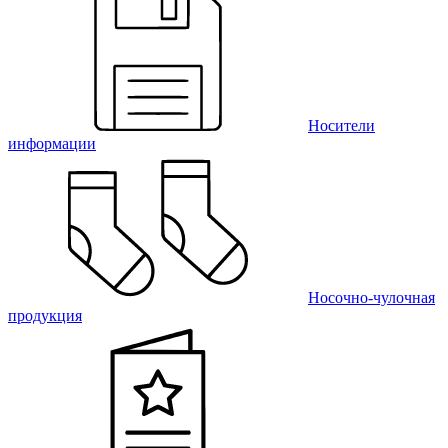
Носители
информации
Носочно-чулочная
продукция