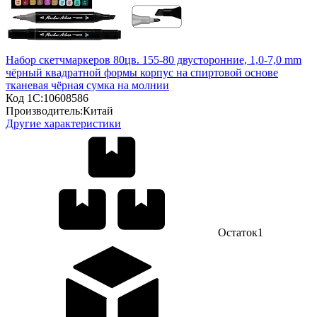
Набор скетчмаркеров 80цв. 155-80 двусторонние, 1,0-7,0 mm
чёрный квадратной формы корпус на спиртовой основе
тканевая чёрная сумка на молнии
Код 1С:
10608586
Производитель:
Китай
Другие характеристики
Остаток
1