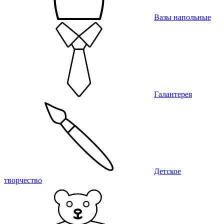
Вазы напольные
Галантерея
Детское
творчество