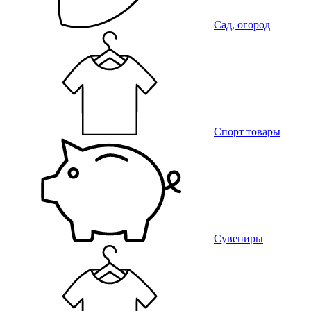
Сад, огород
Спорт товары
Сувениры