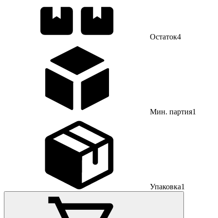
Остаток
4
Мин. партия
1
Упаковка
1