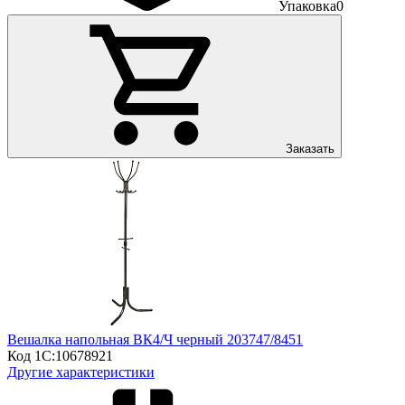
Упаковка
0
Заказать
Вешалка напольная ВК4/Ч черный 203747/8451
Код 1С:
10678921
Другие характеристики