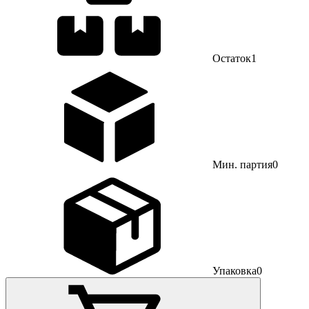
Остаток
1
Мин. партия
0
Упаковка
0