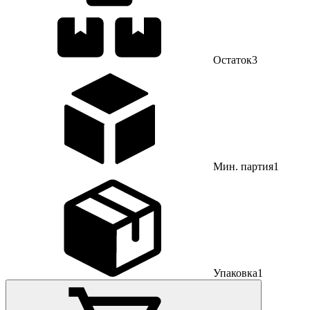
Остаток
3
Мин. партия
1
Упаковка
1