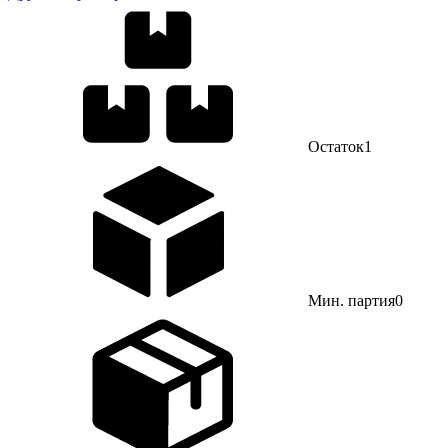
Остаток
1
Мин. партия
0