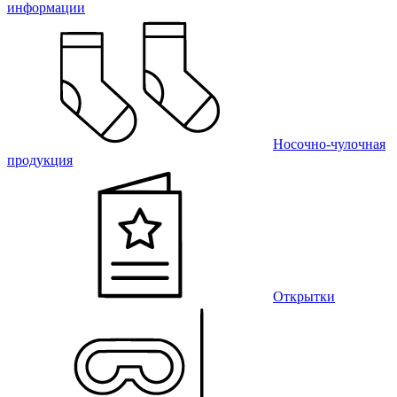
информации
Носочно-чулочная
продукция
Открытки