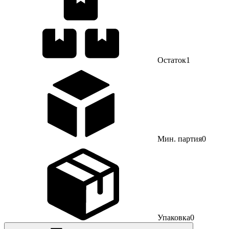
Остаток
1
Мин. партия
0
Упаковка
0