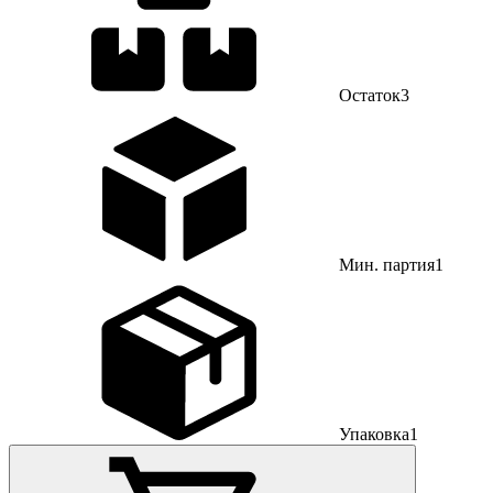
Остаток
3
Мин. партия
1
Упаковка
1