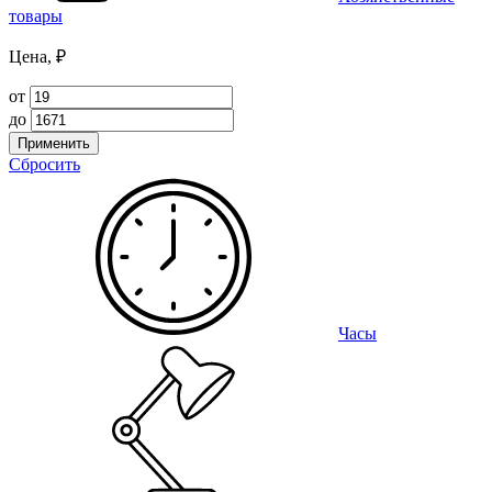
товары
Цена, ₽
от
до
Применить
Сбросить
Часы