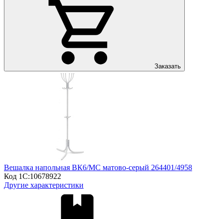
Заказать
Вешалка напольная ВК6/МС матово-серый 264401/4958
Код 1С:
10678922
Другие характеристики