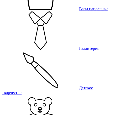
Вазы напольные
Галантерея
Детское
творчество