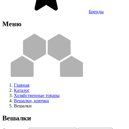
Бренды
Меню
Главная
Каталог
Хозяйственные товары
Вешалки, крючки
Вешалки
Вешалки