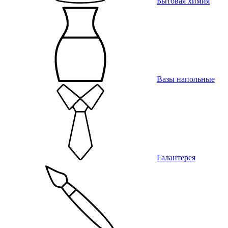
Бытовая химия
Вазы напольные
Галантерея