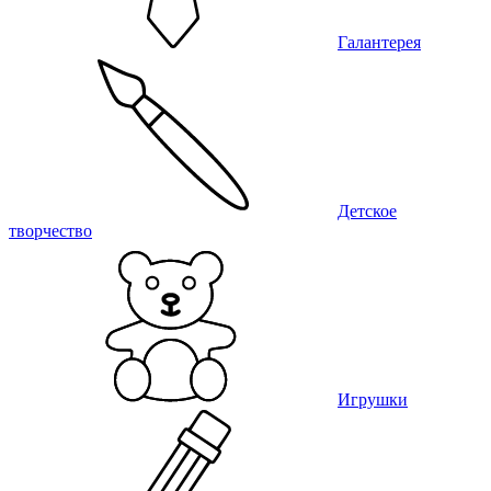
Галантерея
Детское
творчество
Игрушки