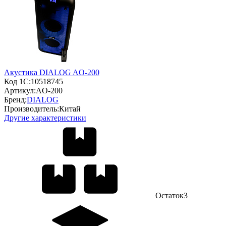
Акустика DIALOG AO-200
Код 1С:
10518745
Артикул:
AO-200
Бренд:
DIALOG
Производитель:
Китай
Другие характеристики
Остаток
3