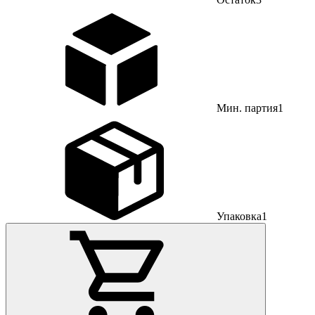
Мин. партия
1
Упаковка
1