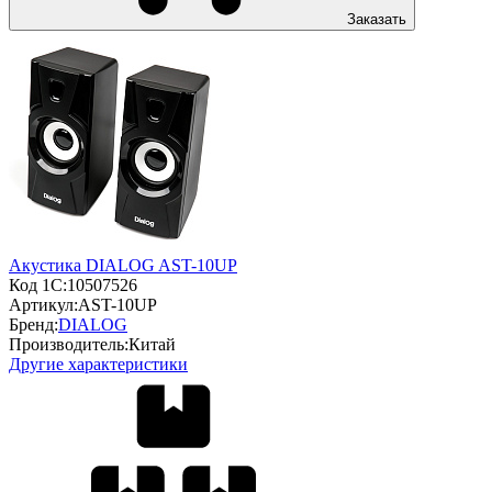
Заказать
Акустика DIALOG AST-10UP
Код 1С:
10507526
Артикул:
AST-10UP
Бренд:
DIALOG
Производитель:
Китай
Другие характеристики