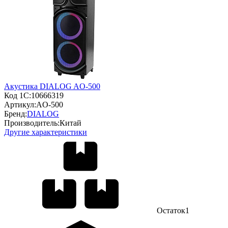
Акустика DIALOG AO-500
Код 1С:
10666319
Артикул:
AO-500
Бренд:
DIALOG
Производитель:
Китай
Другие характеристики
Остаток
1