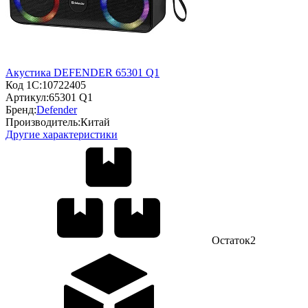
Акустика DEFENDER 65301 Q1
Код 1С:
10722405
Артикул:
65301 Q1
Бренд:
Defender
Производитель:
Китай
Другие характеристики
Остаток
2