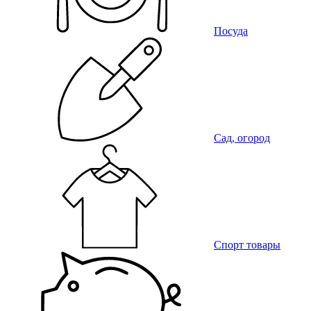
Посуда
Сад, огород
Спорт товары