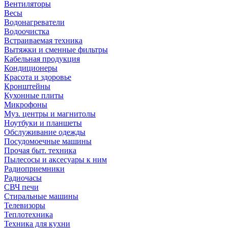
Вентиляторы
Весы
Водонагреватели
Водоочистка
Встраиваемая техника
Вытяжки и сменные фильтры
Кабельная продукция
Кондиционеры
Красота и здоровье
Кронштейны
Кухонные плиты
Микрофоны
Муз. центры и магнитолы
Ноутбуки и планшеты
Обслуживание одежды
Посудомоечные машины
Прочая быт. техника
Пылесосы и аксесуары к ним
Радиоприемники
Радиочасы
СВЧ печи
Стиральные машины
Телевизоры
Теплотехника
Техника для кухни