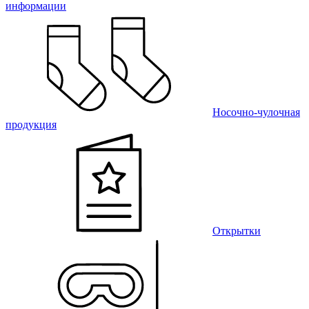
информации
Носочно-чулочная
продукция
Открытки