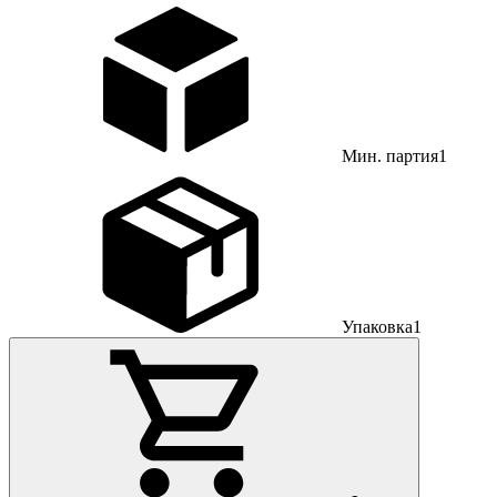
Мин. партия
1
Упаковка
1