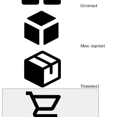
Остаток
4
Мин. партия
1
Упаковка
1