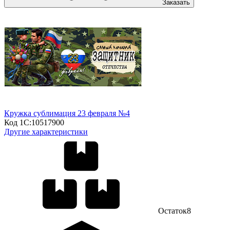
Заказать
Кружка сублимация 23 февраля №4
Код 1С:
10517900
Другие характеристики
Остаток
8