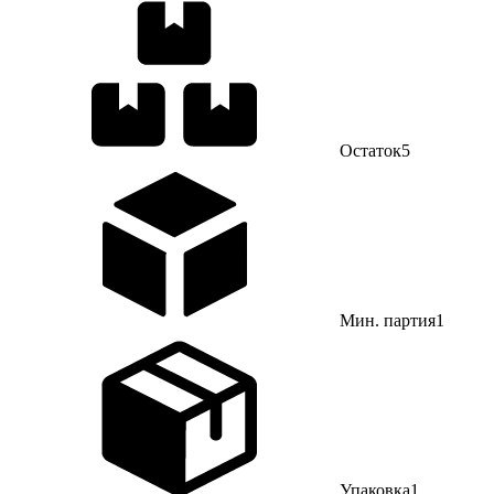
Остаток
5
Мин. партия
1
Упаковка
1