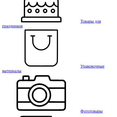
Товары для
праздников
Упаковочные
материалы
Фототовары