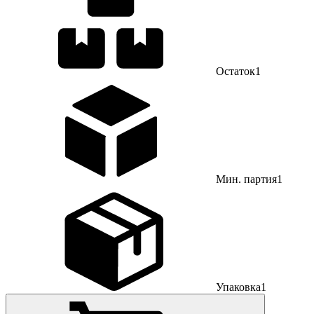
Остаток
1
Мин. партия
1
Упаковка
1