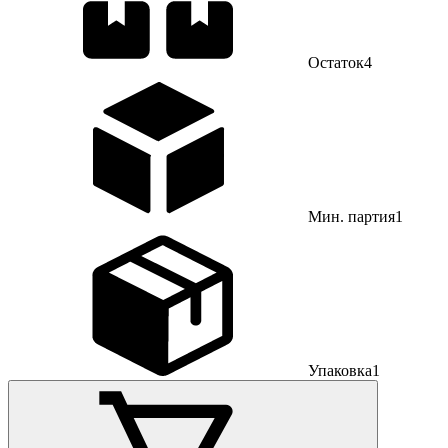
Остаток
4
Мин. партия
1
Упаковка
1