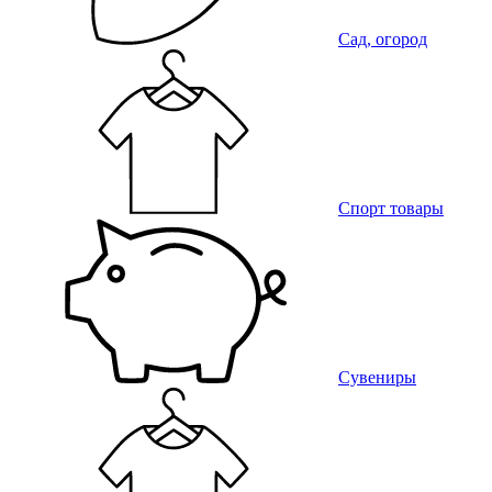
Сад, огород
Спорт товары
Сувениры