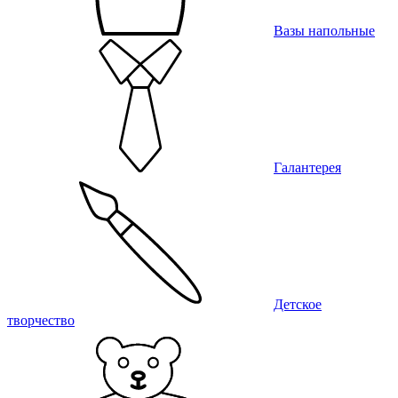
Вазы напольные
Галантерея
Детское
творчество