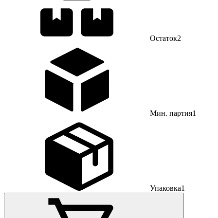
Остаток
2
Мин. партия
1
Упаковка
1