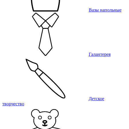
Вазы напольные
Галантерея
Детское
творчество