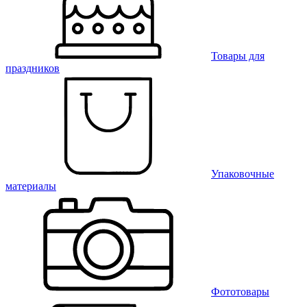
Товары для
праздников
Упаковочные
материалы
Фототовары