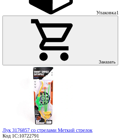
Упаковка
1
Заказать
Лук 3176857 со стрелами Меткий стрелок
Код 1С:
10722791