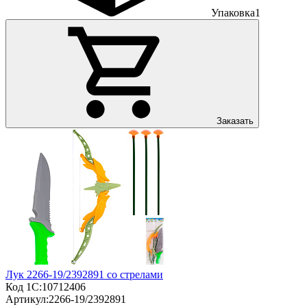
Упаковка
1
Заказать
Лук 2266-19/2392891 со стрелами
Код 1С:
10712406
Артикул:
2266-19/2392891