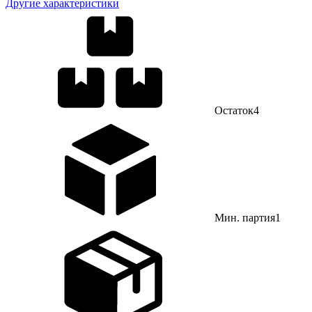
Другие характеристики
Остаток
4
Мин. партия
1