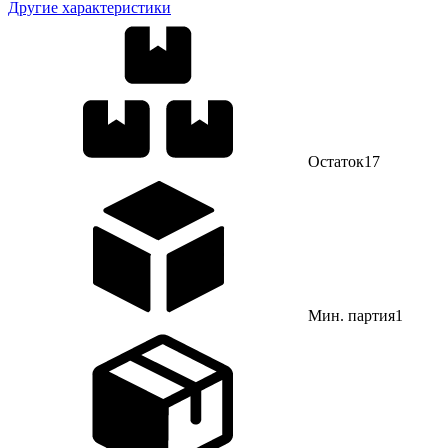
Другие характеристики
Остаток
17
Мин. партия
1