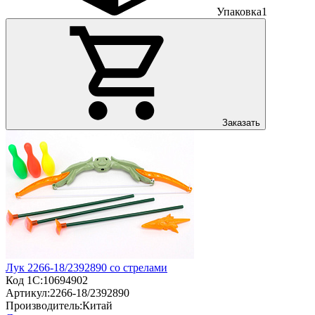
Упаковка
1
Заказать
Лук 2266-18/2392890 со стрелами
Код 1С:
10694902
Артикул:
2266-18/2392890
Производитель:
Китай