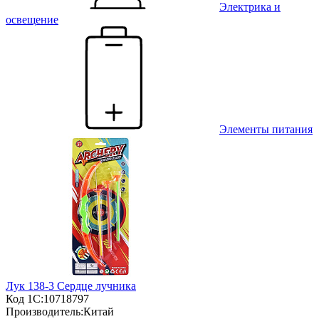
Электрика и
освещение
Элементы питания
Лук 138-3 Сердце лучника
Код 1С:
10718797
Производитель:
Китай