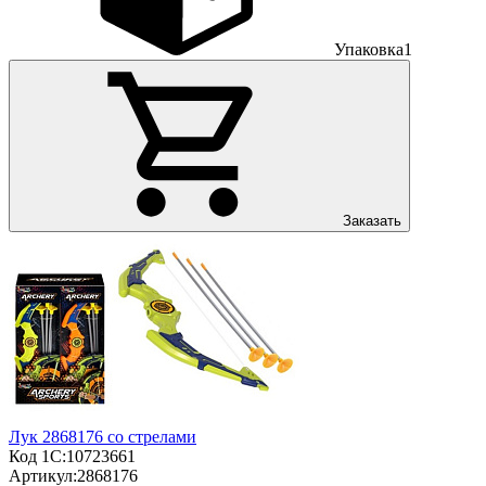
Упаковка
1
Заказать
Лук 2868176 со стрелами
Код 1С:
10723661
Артикул:
2868176