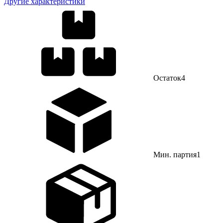
Другие характеристики
Остаток
4
Мин. партия
1