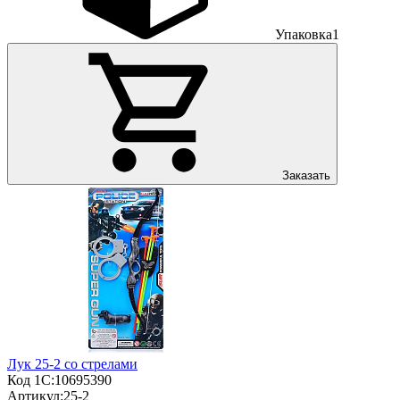
Упаковка
1
Заказать
Лук 25-2 со стрелами
Код 1С:
10695390
Артикул:
25-2