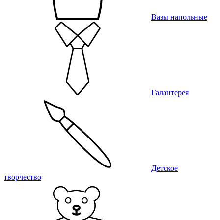
Вазы напольные
Галантерея
Детское
творчество