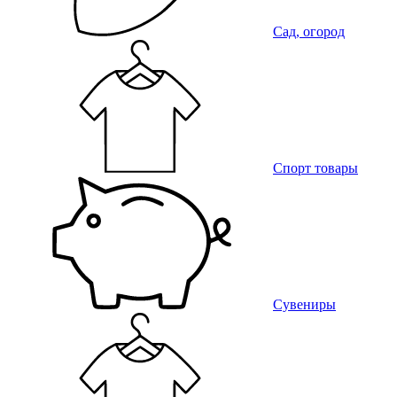
Сад, огород
Спорт товары
Сувениры