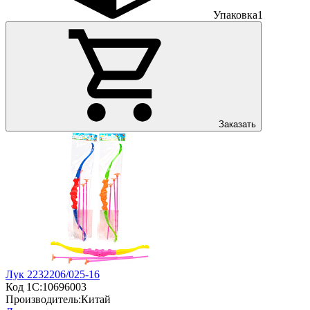
Упаковка
1
Заказать
Лук 2232206/025-16
Код 1С:
10696003
Производитель:
Китай