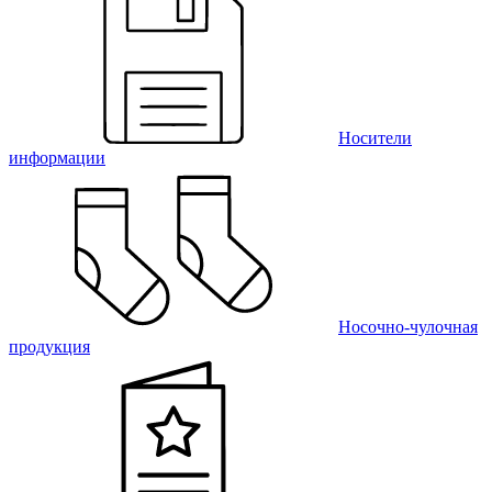
Носители
информации
Носочно-чулочная
продукция