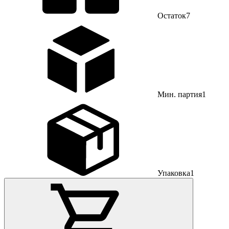
Остаток
7
Мин. партия
1
Упаковка
1