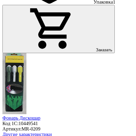
Упаковка
1
Заказать
Фонарь Дискошар
Код 1С:
10449541
Артикул:
MR-0209
Другие характеристики