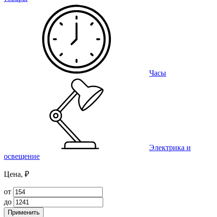
Часы
Электрика и
освещение
Цена, ₽
от
до
Применить