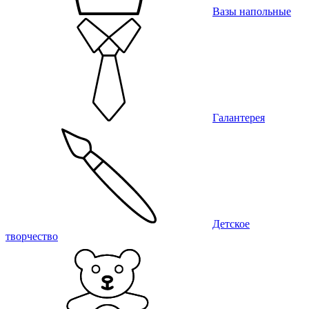
Вазы напольные
Галантерея
Детское
творчество