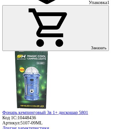
Упаковка
1
Заказать
Фонарь кемпинговый 3в 1+ дискошар 5801
Код 1С:
10448436
Артикул:
5107-09ML
Другие характеристики