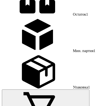
Остаток
1
Мин. партия
1
Упаковка
1