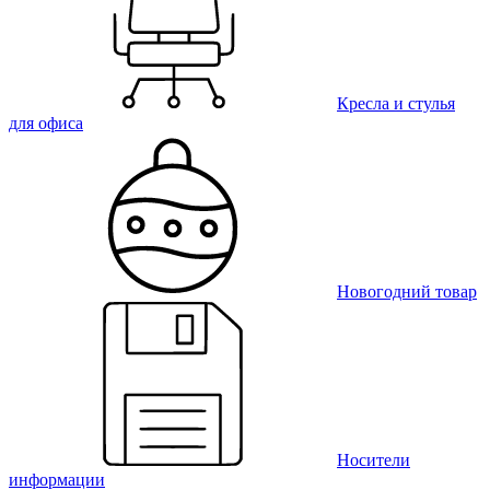
Кресла и стулья
для офиса
Новогодний товар
Носители
информации