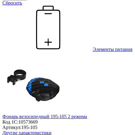
Сбросить
Элементы питания
Фонарь велосипедный 195-105 2 режима
Код 1С:
10573669
Артикул:
195-105
Другие характеристики