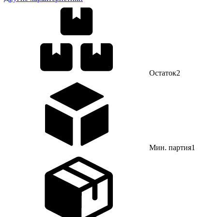
Остаток
2
Мин. партия
1