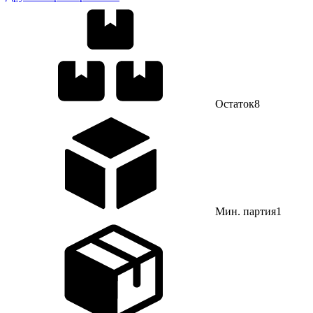
Остаток
8
Мин. партия
1