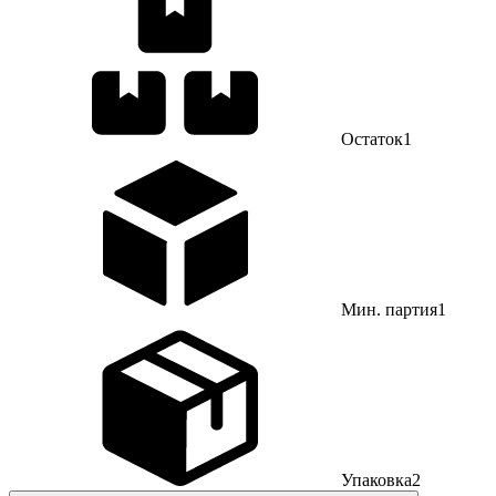
Остаток
1
Мин. партия
1
Упаковка
2