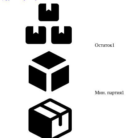
Остаток
1
Мин. партия
1