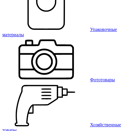
Упаковочные
материалы
Фототовары
Хозяйственные
товары