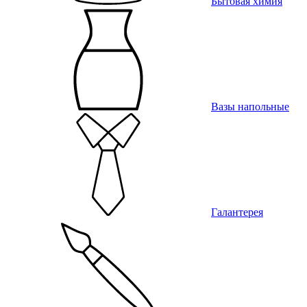
Бытовая химия
Вазы напольные
Галантерея