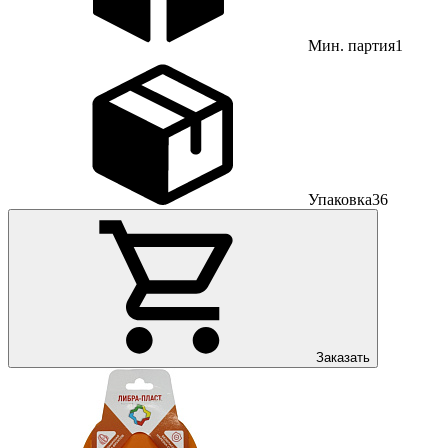
Мин. партия
1
Упаковка
36
Заказать