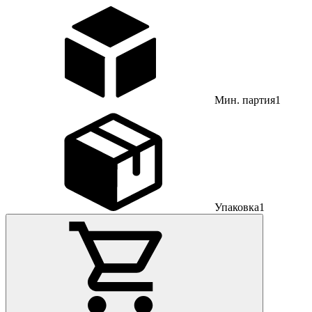
Мин. партия
1
Упаковка
1