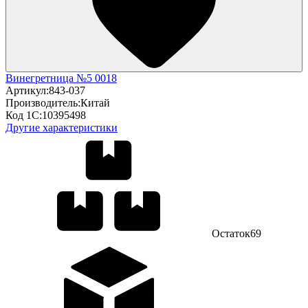
Винегретница №5 0018
Артикул:
843-037
Производитель:
Китай
Код 1С:
10395498
Другие характеристики
Остаток
69