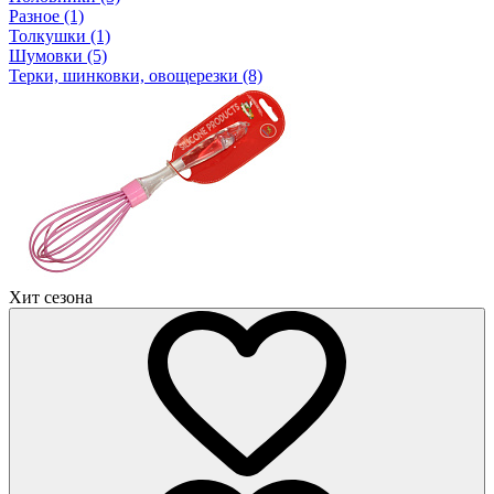
Разное (1)
Толкушки (1)
Шумовки (5)
Терки, шинковки, овощерезки (8)
Хит сезона