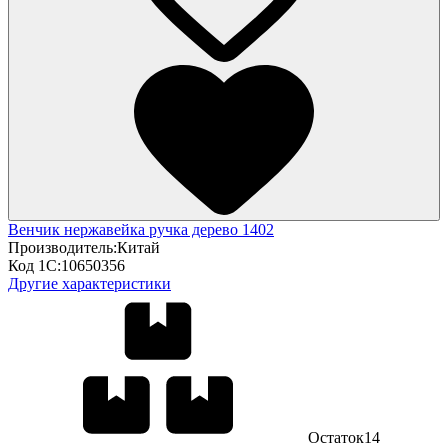
Венчик нержавейка ручка дерево 1402
Производитель:
Китай
Код 1С:
10650356
Другие характеристики
Остаток
14