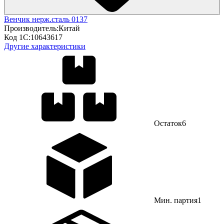
Венчик нерж.сталь 0137
Производитель:
Китай
Код 1С:
10643617
Другие характеристики
Остаток
6
Мин. партия
1