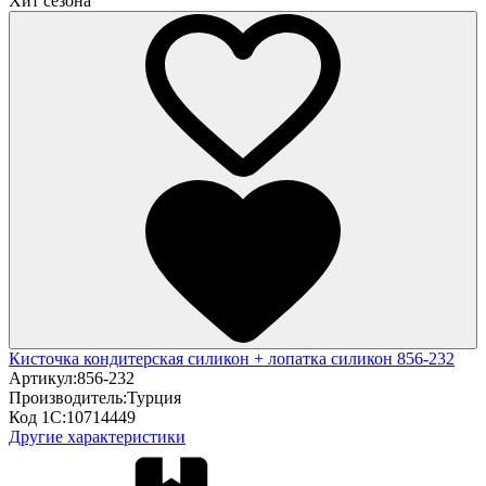
Хит сезона
Кисточка кондитерская силикон + лопатка силикон 856-232
Артикул:
856-232
Производитель:
Турция
Код 1С:
10714449
Другие характеристики