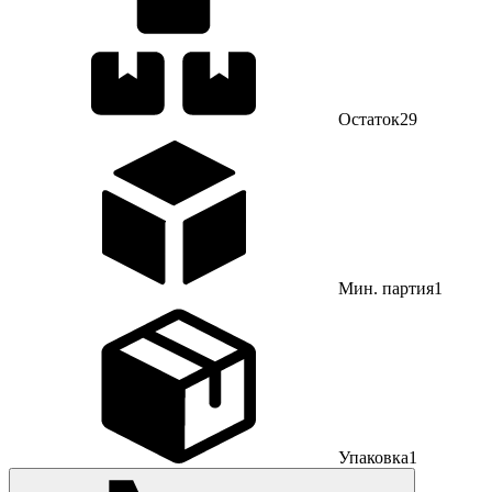
Остаток
29
Мин. партия
1
Упаковка
1