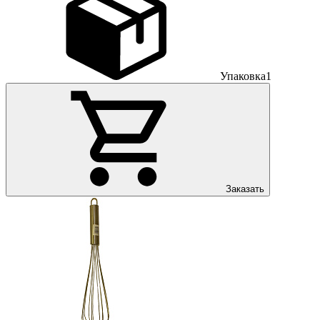
Упаковка
1
Заказать