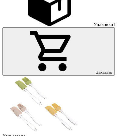
Упаковка
1
Заказать