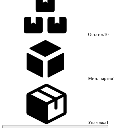
Остаток
10
Мин. партия
1
Упаковка
1