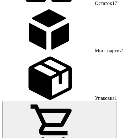
Остаток
17
Мин. партия
1
Упаковка
1