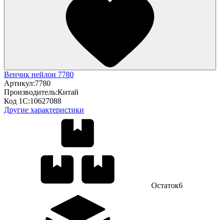
Венчик нейлон 7780
Артикул:
7780
Производитель:
Китай
Код 1С:
10627088
Другие характеристики
Остаток
6