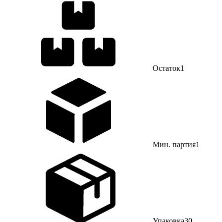
Остаток
1
Мин. партия
1
Упаковка
30