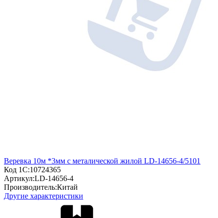
Веревка 10м *3мм с металической жилой LD-14656-4/5101
Код 1С:
10724365
Артикул:
LD-14656-4
Производитель:
Китай
Другие характеристики