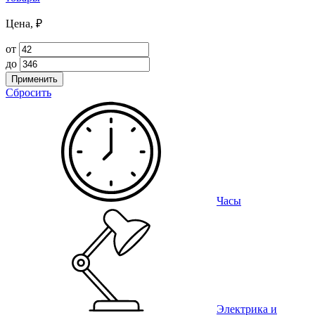
Цена, ₽
от
до
Применить
Сбросить
Часы
Электрика и