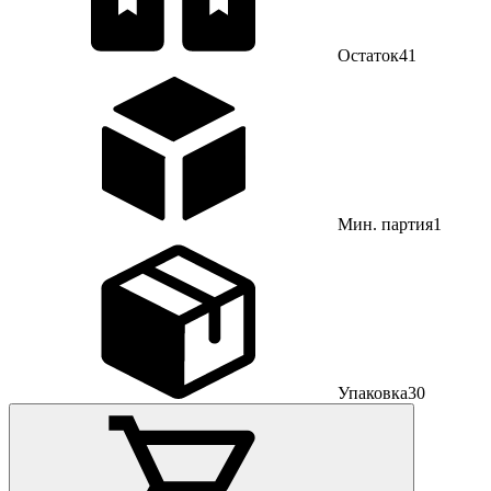
Остаток
41
Мин. партия
1
Упаковка
30