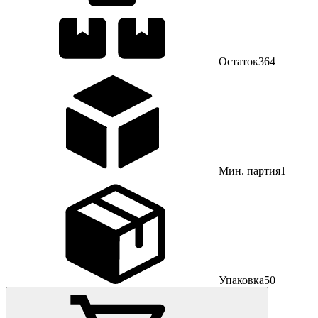
Остаток
364
Мин. партия
1
Упаковка
50