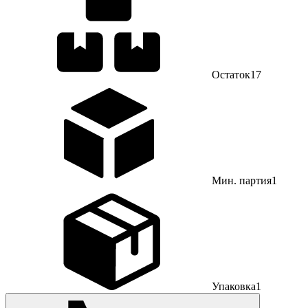
Остаток
17
Мин. партия
1
Упаковка
1