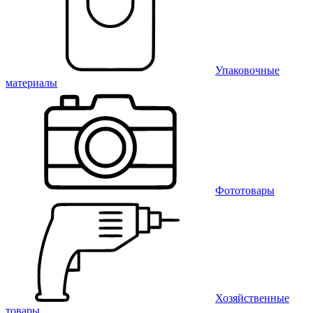
Упаковочные
материалы
Фототовары
Хозяйственные
товары