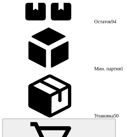
Остаток
94
Мин. партия
1
Упаковка
50