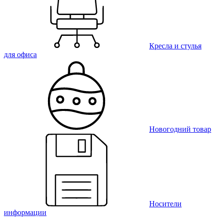
Кресла и стулья
для офиса
Новогодний товар
Носители
информации