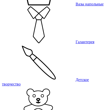
Вазы напольные
Галантерея
Детское
творчество