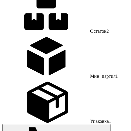
Остаток
2
Мин. партия
1
Упаковка
1