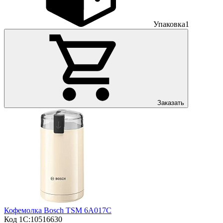
Упаковка
1
Заказать
Кофемолка Bosch TSM 6A017C
Код 1С:
10516630