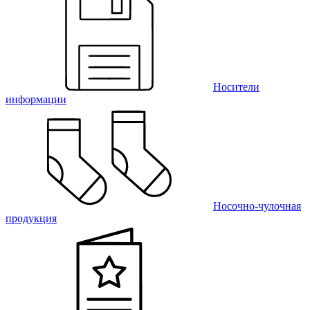
Носители
информации
Носочно-чулочная
продукция