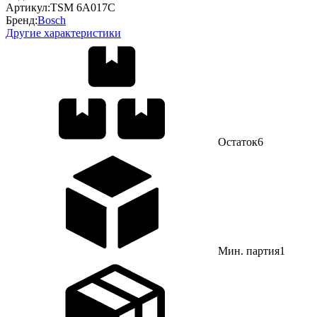
Артикул:
TSM 6A017C
Бренд:
Bosch
Другие характеристики
Остаток
6
Мин. партия
1