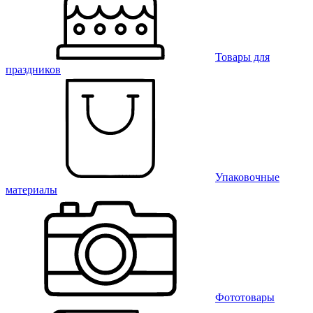
Товары для
праздников
Упаковочные
материалы
Фототовары