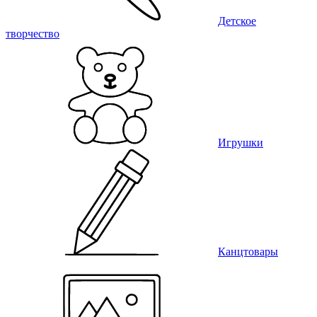
Детское
творчество
Игрушки
Канцтовары