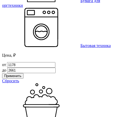
Бумага для
оргтехники
Бытовая техника
Цена, ₽
от
до
Применить
Сбросить