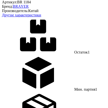
Артикул:
BR 1184
Бренд:
BRAYER
Производитель:
Китай
Другие характеристики
Остаток
1
Мин. партия
1