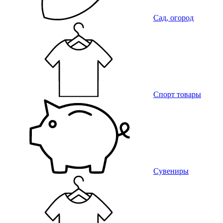
Сад, огород
Спорт товары
Сувениры