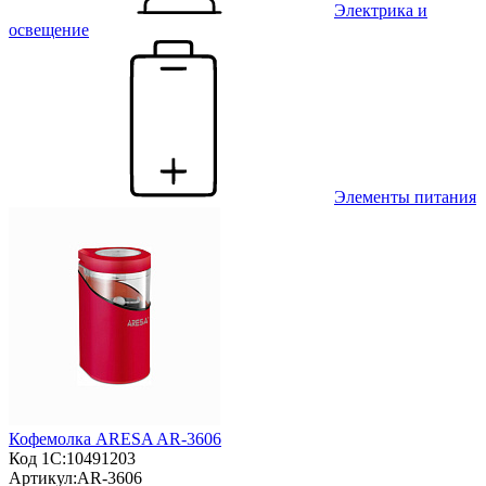
Электрика и
освещение
Элементы питания
Кофемолка ARESA AR-3606
Код 1С:
10491203
Артикул:
AR-3606