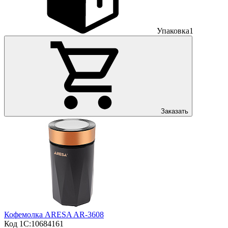
Упаковка
1
Заказать
Кофемолка ARESA AR-3608
Код 1С:
10684161