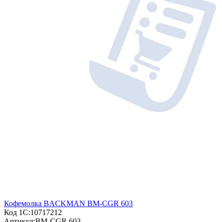
Кофемолка BACKMAN BM-CGR 603
Код 1С:
10717212
Артикул:
BM-CGR 603