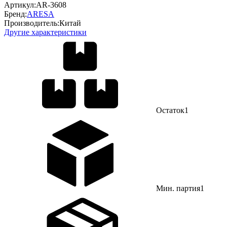
Артикул:
AR-3608
Бренд:
ARESA
Производитель:
Китай
Другие характеристики
Остаток
1
Мин. партия
1