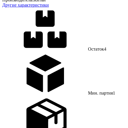
Другие характеристики
Остаток
4
Мин. партия
1