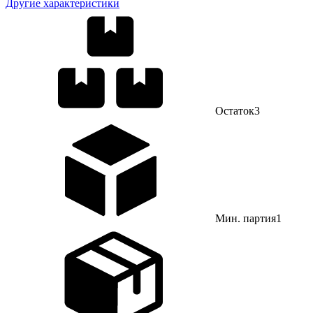
Другие характеристики
Остаток
3
Мин. партия
1