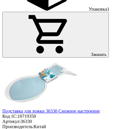
Упаковка
1
Заказать
Подставка для ложки 36330 Снежное настроение
Код 1С:
10719350
Артикул:
36330
Производитель:
Китай