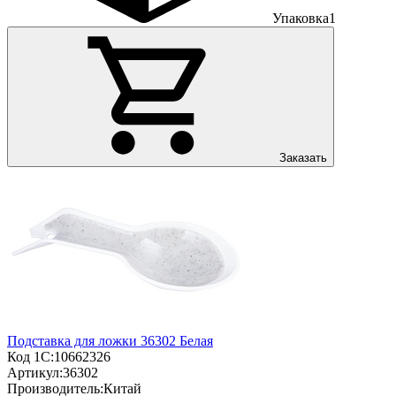
Упаковка
1
Заказать
Подставка для ложки 36302 Белая
Код 1С:
10662326
Артикул:
36302
Производитель:
Китай