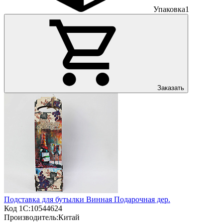
Упаковка
1
Заказать
Подставка для бутылки Винная Подарочная дер.
Код 1С:
10544624
Производитель:
Китай