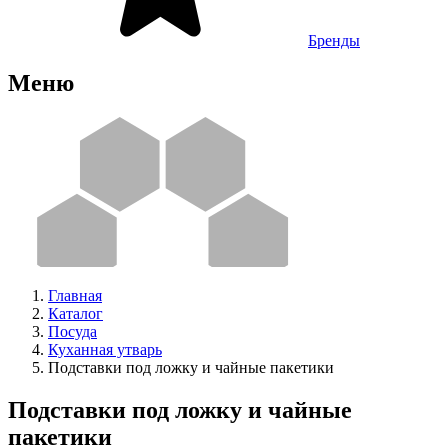
Бренды
Меню
Главная
Каталог
Посуда
Куханная утварь
Подставки под ложку и чайные пакетики
Подставки под ложку и чайные
пакетики