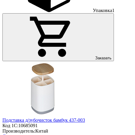
Упаковка
1
Заказать
Подставка д/зубочисток бамбук 437-003
Код 1С:
10685091
Производитель:
Китай