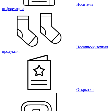
Носители
информации
Носочно-чулочная
продукция
Открытки