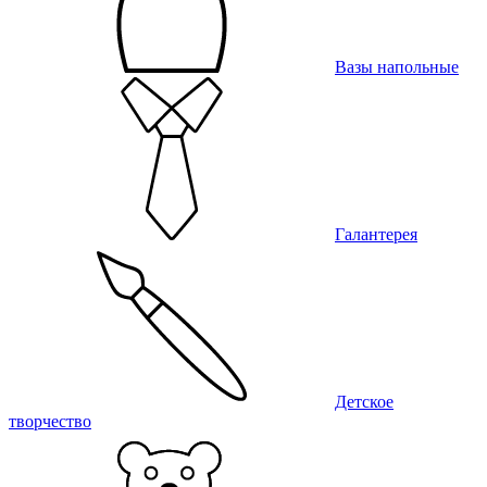
Вазы напольные
Галантерея
Детское
творчество