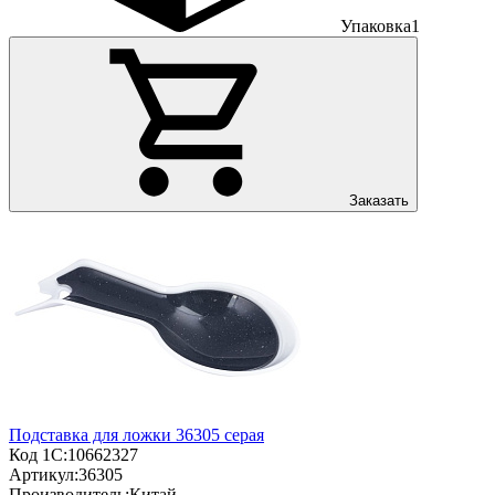
Упаковка
1
Заказать
Подставка для ложки 36305 серая
Код 1С:
10662327
Артикул:
36305
Производитель:
Китай