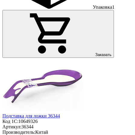
Упаковка
1
Заказать
Подставка для ложки 36344
Код 1С:
10649326
Артикул:
36344
Производитель:
Китай