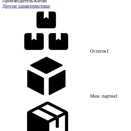
Производитель:
Китай
Другие характеристики
Остаток
1
Мин. партия
1