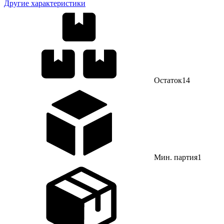
Другие характеристики
Остаток
14
Мин. партия
1