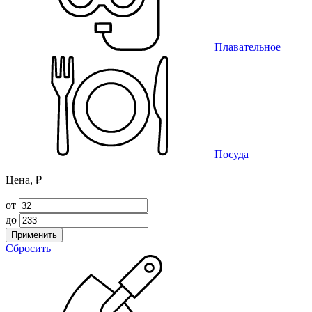
Плавательное
Посуда
Цена, ₽
от
до
Применить
Сбросить