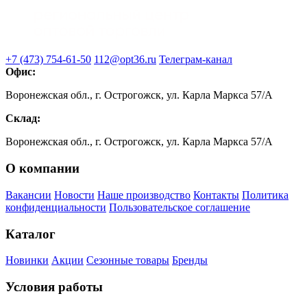
+7 (473) 754-61-50
112@opt36.ru
Телеграм-канал
Офис:
Воронежская обл., г. Острогожск, ул. Карла Маркса 57/А
Склад:
Воронежская обл., г. Острогожск, ул. Карла Маркса 57/А
О компании
Вакансии
Новости
Наше производство
Контакты
Политика
конфиденциальности
Пользовательское соглашение
Каталог
Новинки
Акции
Сезонные товары
Бренды
Условия работы