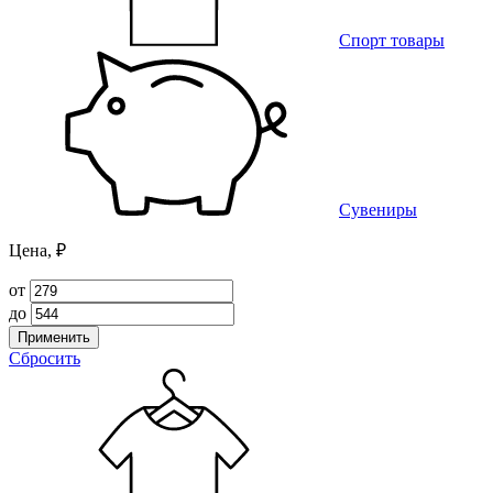
Спорт товары
Сувениры
Цена, ₽
от
до
Применить
Сбросить