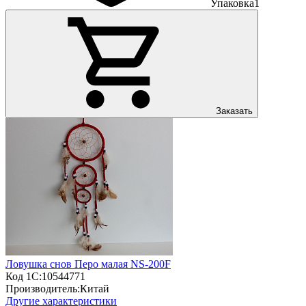
Упаковка
1
Заказать
Ловушка снов Перо малая NS-200F
Код 1С:
10544771
Производитель:
Китай
Другие характеристики