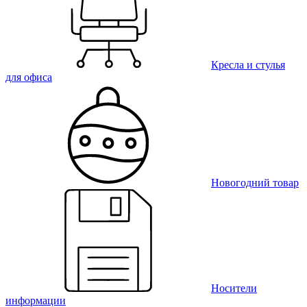
Кресла и стулья
для офиса
Новогодний товар
Носители
информации