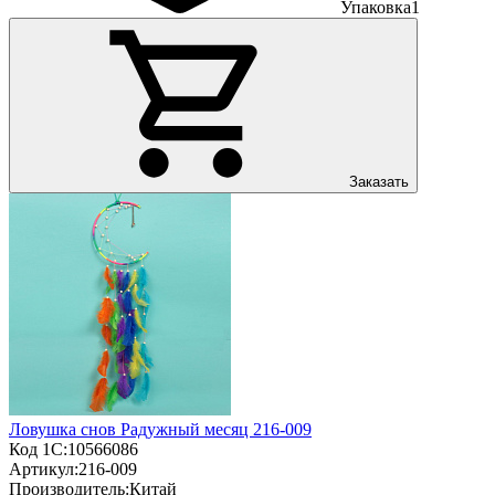
Упаковка
1
Заказать
Ловушка снов Радужный месяц 216-009
Код 1С:
10566086
Артикул:
216-009
Производитель:
Китай