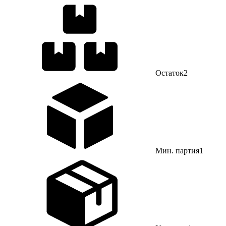
Остаток
2
Мин. партия
1