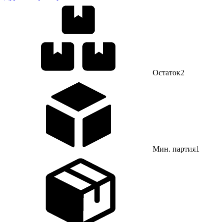
Остаток
2
Мин. партия
1