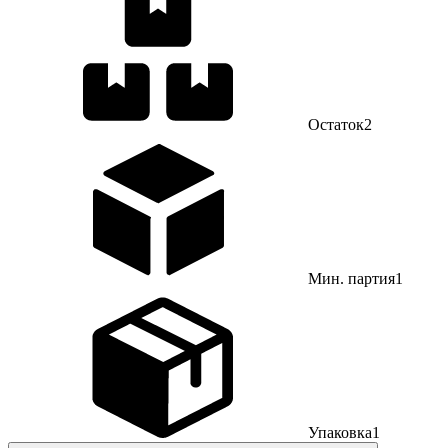
Остаток
2
Мин. партия
1
Упаковка
1