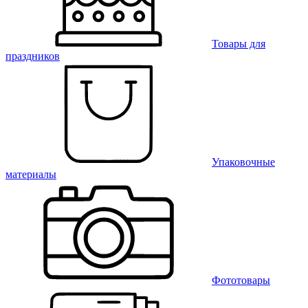
Товары для
праздников
Упаковочные
материалы
Фототовары