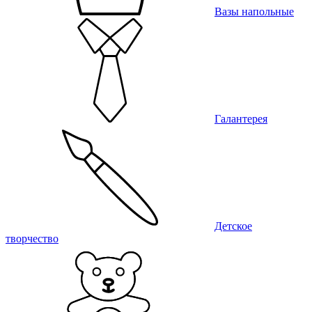
Вазы напольные
Галантерея
Детское
творчество