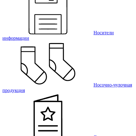
Носители
информации
Носочно-чулочная
продукция