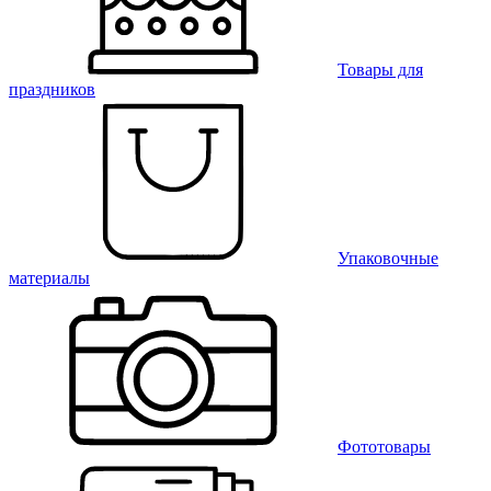
Товары для
праздников
Упаковочные
материалы
Фототовары