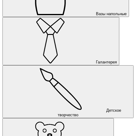
Вазы напольные
Галантерея
Детское
творчество