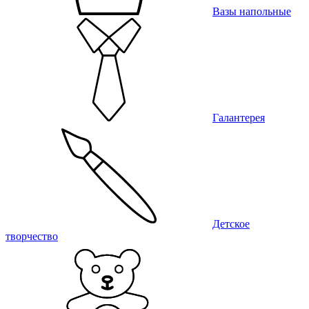
Вазы напольные
Галантерея
Детское
творчество