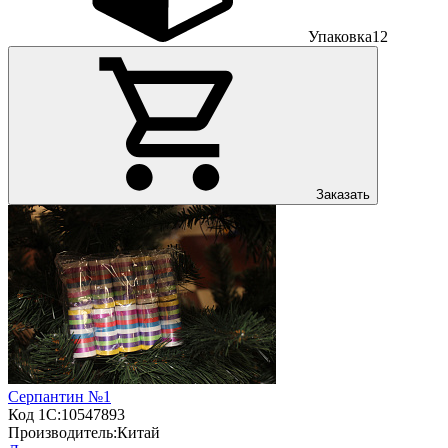
Упаковка
12
Заказать
Серпантин №1
Код 1С:
10547893
Производитель:
Китай