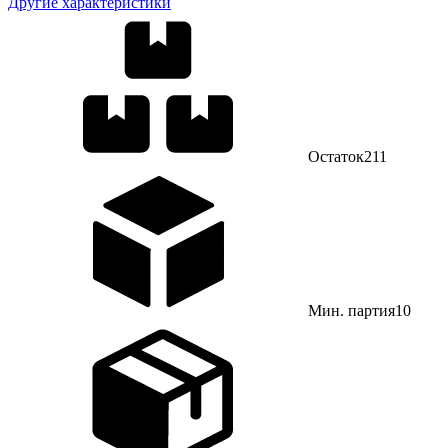
Другие характеристики
Остаток
211
Мин. партия
10