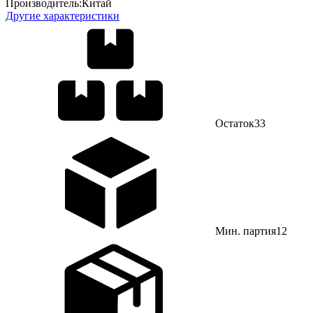
Производитель:
Китай
Другие характеристики
Остаток
33
Мин. партия
12