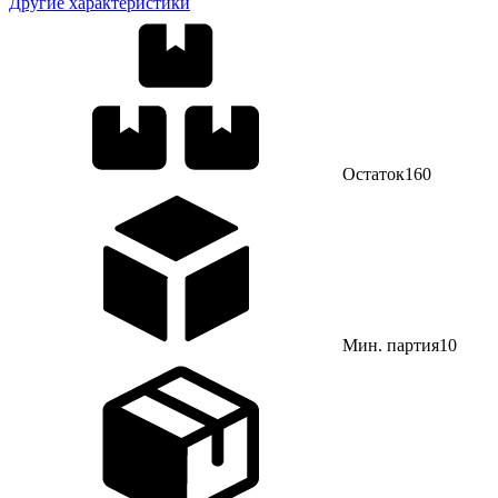
Другие характеристики
Остаток
160
Мин. партия
10