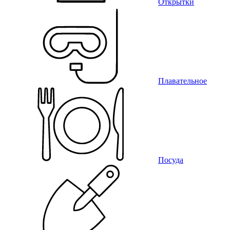
Открытки
Плавательное
Посуда