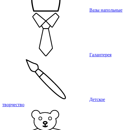
Вазы напольные
Галантерея
Детское
творчество