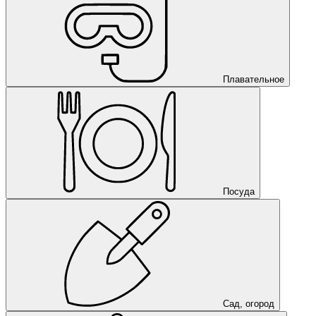
Плавательное
Посуда
Сад, огород