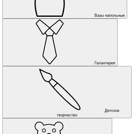
Вазы напольные
Галантерея
Детское
творчество