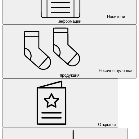
Носители
информации
Носочно-чулочная
продукция
Открытки