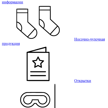
информации
Носочно-чулочная
продукция
Открытки