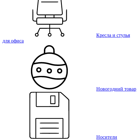
Кресла и стулья
для офиса
Новогодний товар
Носители