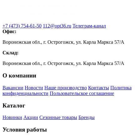
+7 (473) 754-61-50
112@opt36.ru
Телеграм-канал
Офис:
Воронежская обл., г. Острогожск, ул. Карла Маркса 57/А
Склад:
Воронежская обл., г. Острогожск, ул. Карла Маркса 57/А
О компании
Вакансии
Новости
Наше производство
Контакты
Политика
конфиденциальности
Пользовательское соглашение
Каталог
Новинки
Акции
Сезонные товары
Бренды
Условия работы