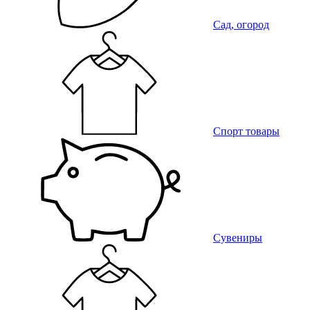
Сад, огород
Спорт товары
Сувениры