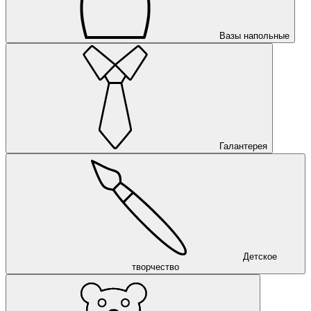
Вазы напольные
Галантерея
Детское
творчество