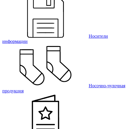
Носители
информации
Носочно-чулочная
продукция