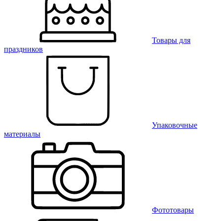
Товары для
праздников
Упаковочные
материалы
Фототовары