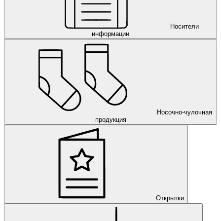
Носители
информации
Носочно-чулочная
продукция
Открытки