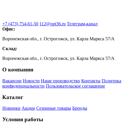
+7 (473) 754-61-50
112@opt36.ru
Телеграм-канал
Офис:
Воронежская обл., г. Острогожск, ул. Карла Маркса 57/А
Склад:
Воронежская обл., г. Острогожск, ул. Карла Маркса 57/А
О компании
Вакансии
Новости
Наше производство
Контакты
Политика
конфиденциальности
Пользовательское соглашение
Каталог
Новинки
Акции
Сезонные товары
Бренды
Условия работы