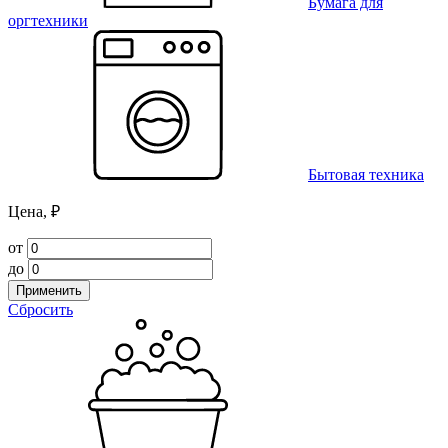
Бумага для
оргтехники
Бытовая техника
Цена, ₽
от
до
Применить
Сбросить