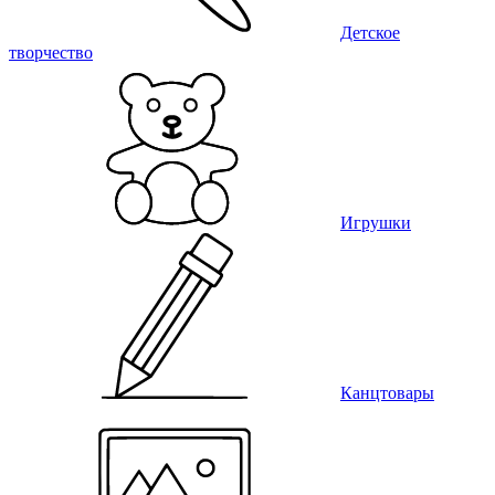
Детское
творчество
Игрушки
Канцтовары