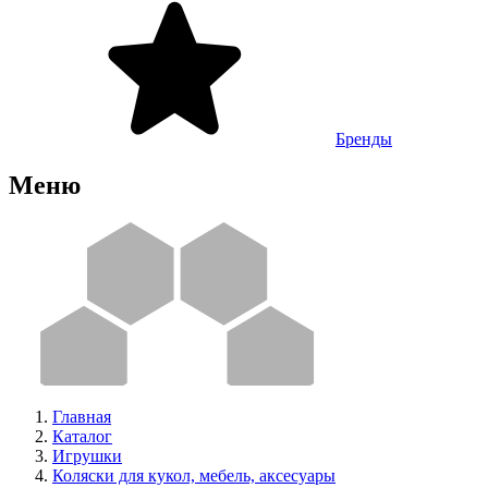
Бренды
Меню
Главная
Каталог
Игрушки
Коляски для кукол, мебель, аксесуары