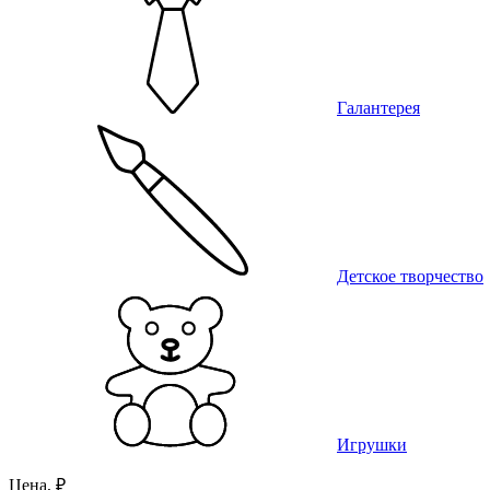
Галантерея
Детское творчество
Игрушки
Цена, ₽