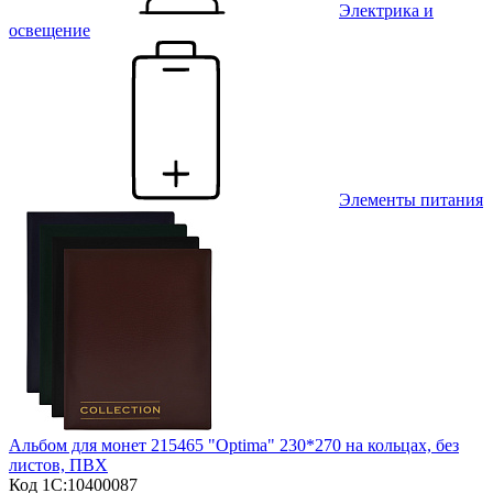
Электрика и
освещение
Элементы питания
Альбом для монет 215465 "Optima" 230*270 на кольцах, без
листов, ПВХ
Код 1С:
10400087