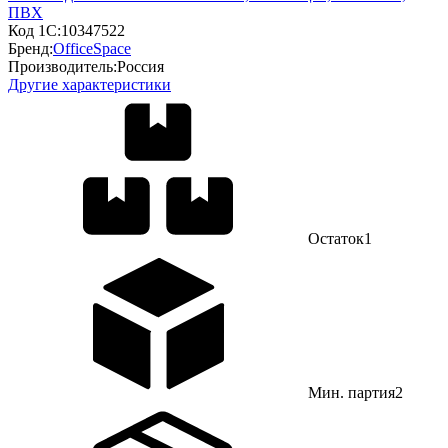
ПВХ
Код 1С:
10347522
Бренд:
OfficeSpace
Производитель:
Россия
Другие характеристики
Остаток
1
Мин. партия
2