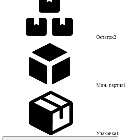
Остаток
2
Мин. партия
1
Упаковка
1