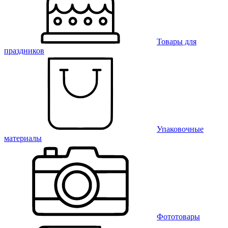
Товары для
праздников
Упаковочные
материалы
Фототовары