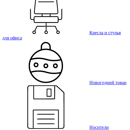
Кресла и стулья
для офиса
Новогодний товар
Носители