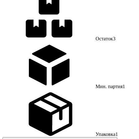
Остаток
3
Мин. партия
1
Упаковка
1