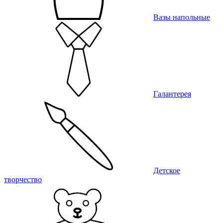
Вазы напольные
Галантерея
Детское
творчество