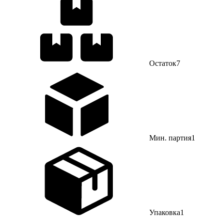
Остаток
7
Мин. партия
1
Упаковка
1