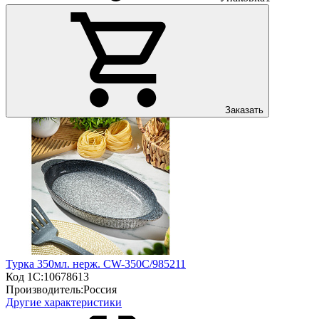
Заказать
Турка 350мл. нерж. CW-350C/985211
Код 1С:
10678613
Производитель:
Россия
Другие характеристики