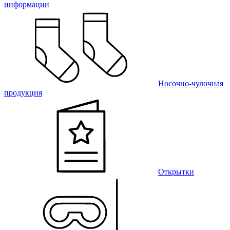
информации
Носочно-чулочная
продукция
Открытки