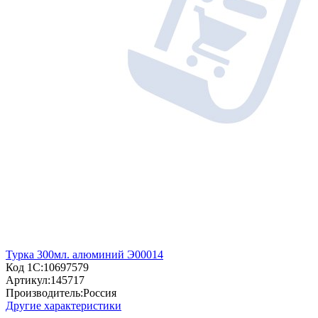
Турка 300мл. алюминий Э00014
Код 1С:
10697579
Артикул:
145717
Производитель:
Россия
Другие характеристики