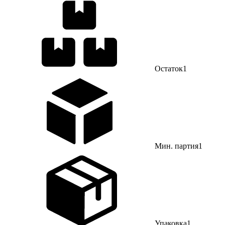
Остаток
1
Мин. партия
1
Упаковка
1