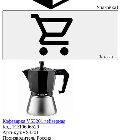
Упаковка
1
Заказать
Кофеварка VS3201 гейзерная
Код 1С:
10696520
Артикул:
VS3201
Производитель:
Россия