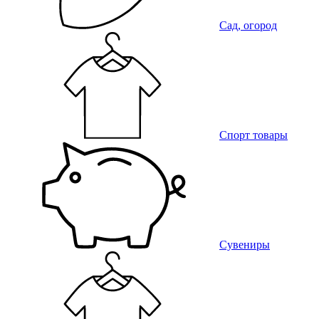
Сад, огород
Спорт товары
Сувениры