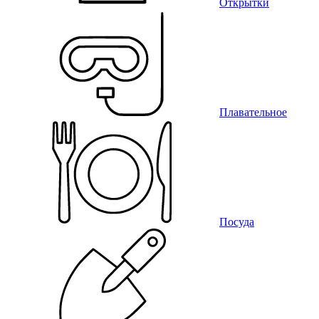
Открытки
Плавательное
Посуда