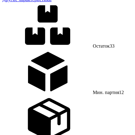
Остаток
33
Мин. партия
12