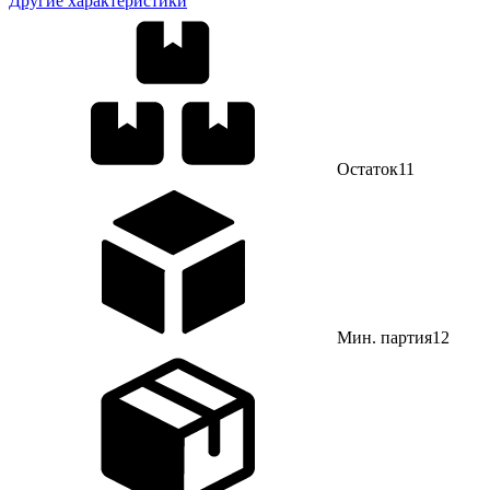
Другие характеристики
Остаток
11
Мин. партия
12