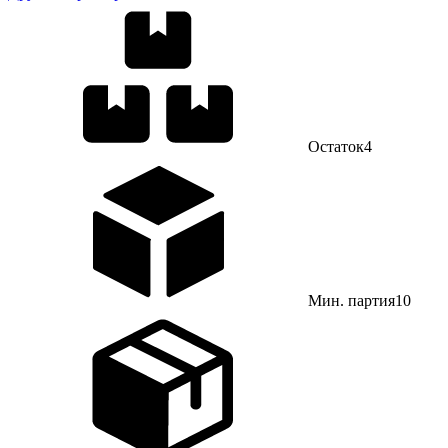
Остаток
4
Мин. партия
10