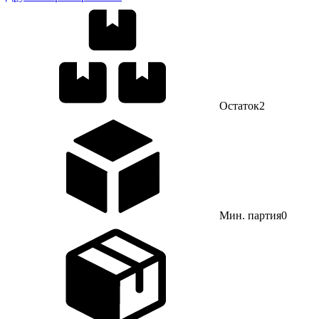
Остаток
2
Мин. партия
0