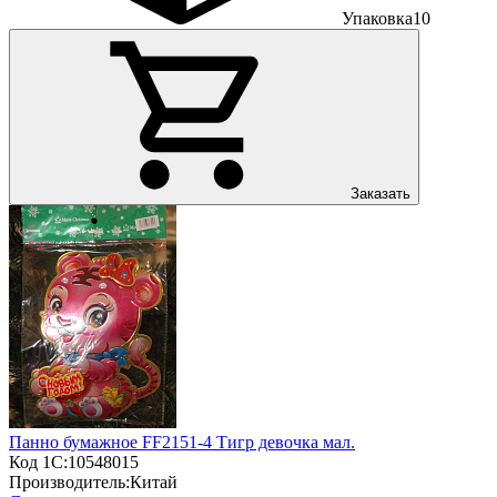
Упаковка
10
Заказать
Панно бумажное FF2151-4 Тигр девочка мал.
Код 1С:
10548015
Производитель:
Китай