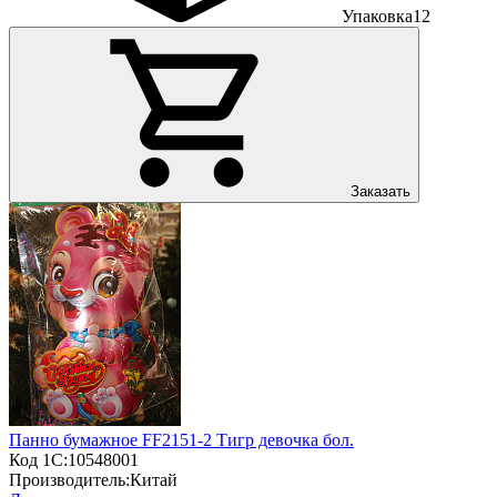
Упаковка
12
Заказать
Панно бумажное FF2151-2 Тигр девочка бол.
Код 1С:
10548001
Производитель:
Китай