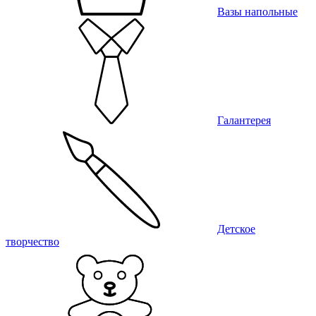
Вазы напольные
Галантерея
Детское
творчество