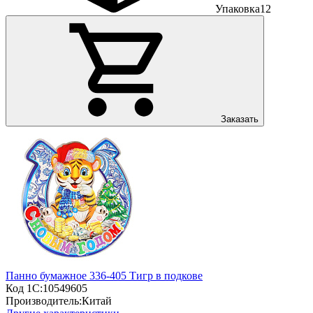
Упаковка
12
Заказать
Панно бумажное 336-405 Тигр в подкове
Код 1С:
10549605
Производитель:
Китай