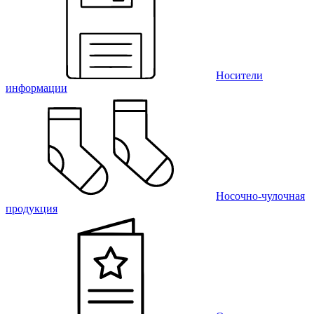
Носители
информации
Носочно-чулочная
продукция