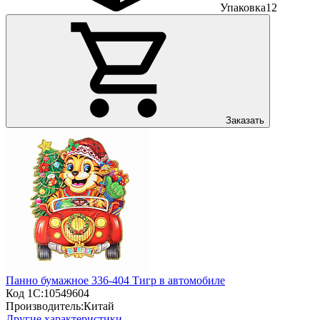
Упаковка
12
Заказать
Панно бумажное 336-404 Тигр в автомобиле
Код 1С:
10549604
Производитель:
Китай
Другие характеристики