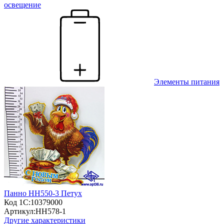
освещение
Элементы питания
Панно HH550-3 Петух
Код 1С:
10379000
Артикул:
HH578-1
Другие характеристики