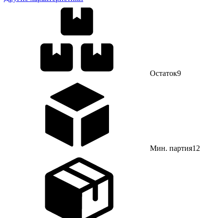
Остаток
9
Мин. партия
12