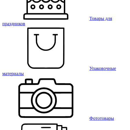
Товары для
праздников
Упаковочные
материалы
Фототовары