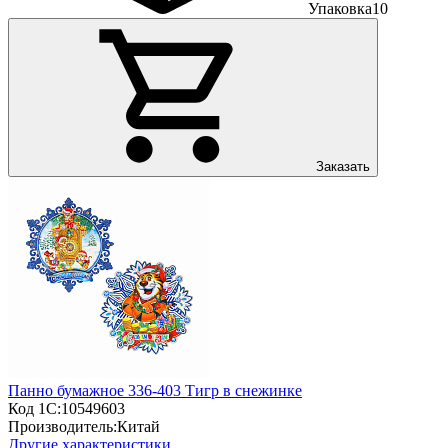
Упаковка
10
Заказать
Панно бумажное 336-403 Тигр в снежинке
Код 1С:
10549603
Производитель:
Китай
Другие характеристики