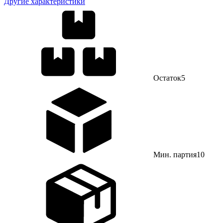
Другие характеристики
Остаток
5
Мин. партия
10