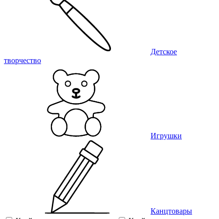
Детское
творчество
Игрушки
Канцтовары