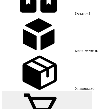
Остаток
1
Мин. партия
6
Упаковка
36