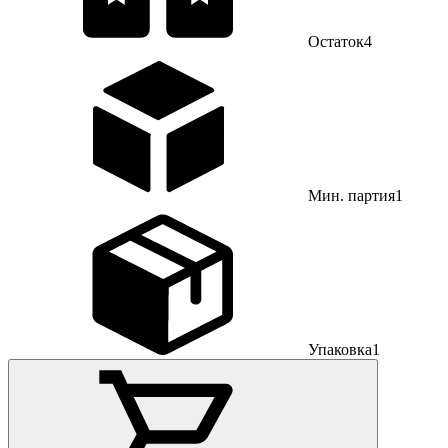
Остаток
4
Мин. партия
1
Упаковка
1