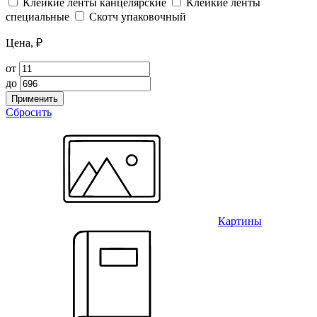
Клейкие ленты канцелярские
Клейкие ленты
специальные
Скотч упаковочный
Цена, ₽
от
до
Применить
Сбросить
Картины