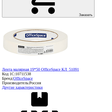
Заказать
Лента малярная 19*50 OfficeSpace КЛ_51091
Код 1С:
10711538
Бренд:
OfficeSpace
Производитель:
Россия
Другие характеристики