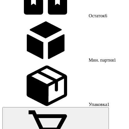
Остаток
6
Мин. партия
1
Упаковка
1