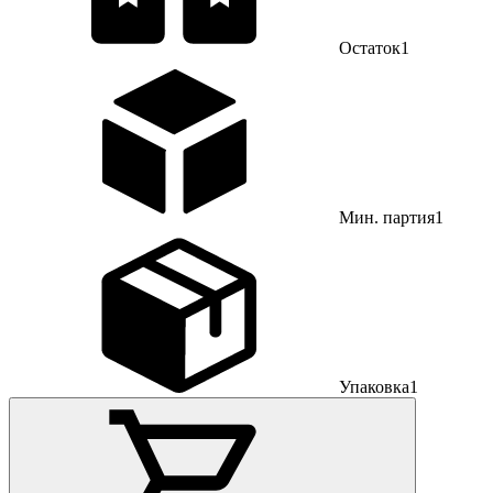
Остаток
1
Мин. партия
1
Упаковка
1