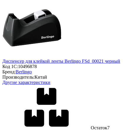
Диспенсер для клейкой ленты Berlingo FSd_00021 черный
Код 1С:
10496878
Бренд:
Berlingo
Производитель:
Китай
Другие характеристики
Остаток
7