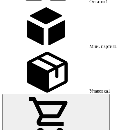
Остаток
1
Мин. партия
1
Упаковка
1