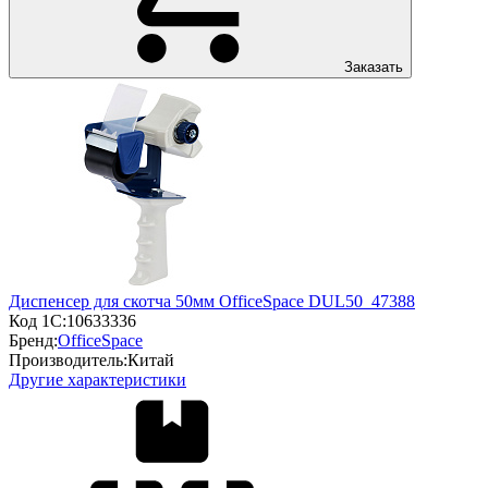
Заказать
Диспенсер для скотча 50мм OfficeSpace DUL50_47388
Код 1С:
10633336
Бренд:
OfficeSpace
Производитель:
Китай
Другие характеристики