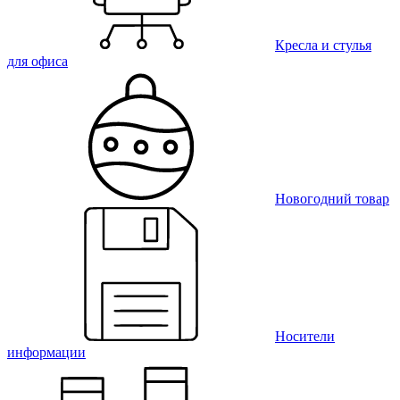
Кресла и стулья
для офиса
Новогодний товар
Носители
информации