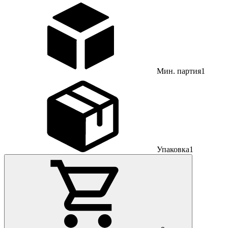
Мин. партия
1
Упаковка
1