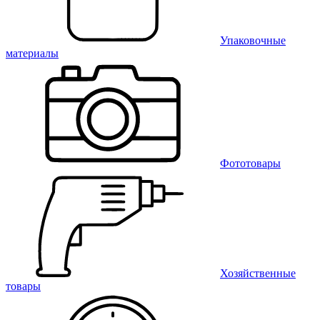
Упаковочные
материалы
Фототовары
Хозяйственные
товары