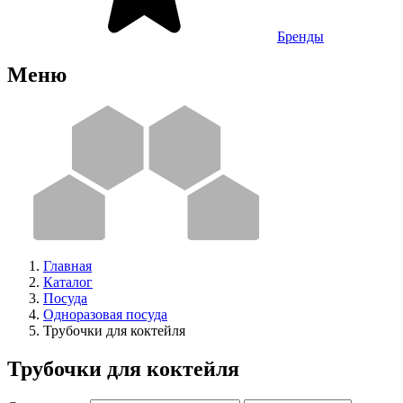
Бренды
Меню
Главная
Каталог
Посуда
Одноразовая посуда
Трубочки для коктейля
Трубочки для коктейля