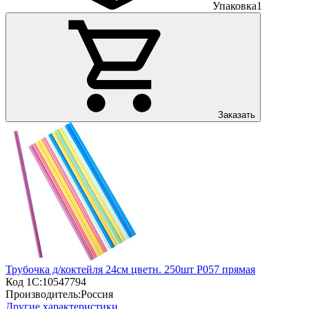
Упаковка
1
Заказать
Трубочка д/коктейля 24см цветн. 250шт Р057 прямая
Код 1С:
10547794
Производитель:
Россия
Другие характеристики