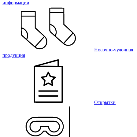
информации
Носочно-чулочная
продукция
Открытки