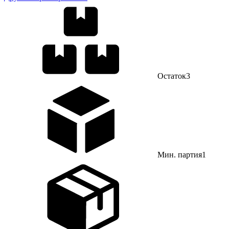
Остаток
3
Мин. партия
1