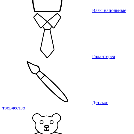
Вазы напольные
Галантерея
Детское
творчество