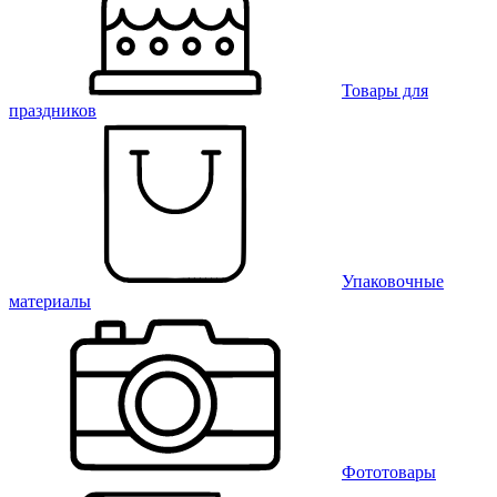
Товары для
праздников
Упаковочные
материалы
Фототовары