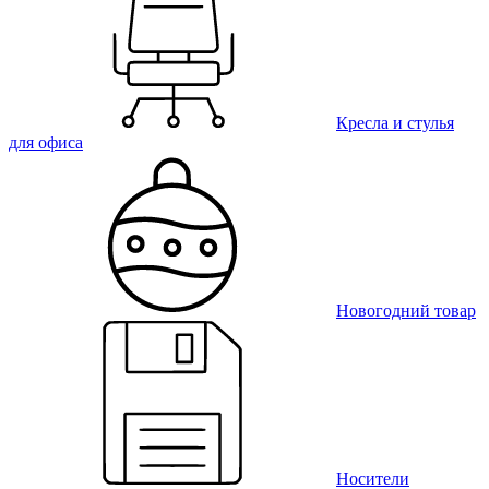
Кресла и стулья
для офиса
Новогодний товар
Носители