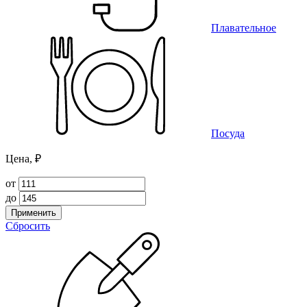
Плавательное
Посуда
Цена, ₽
от
до
Применить
Сбросить