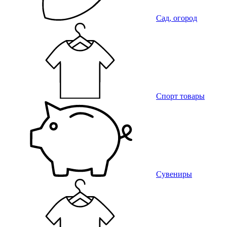
Сад, огород
Спорт товары
Сувениры