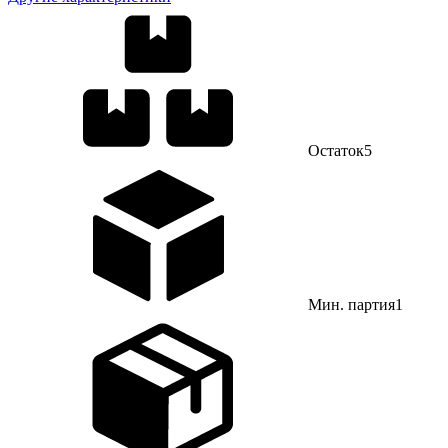
Остаток
5
Мин. партия
1