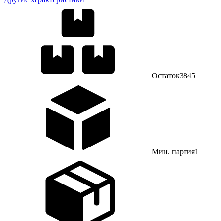
Остаток
3845
Мин. партия
1