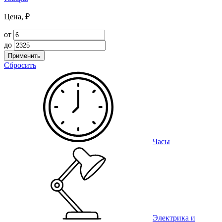
Цена, ₽
от
до
Применить
Сбросить
Часы
Электрика и