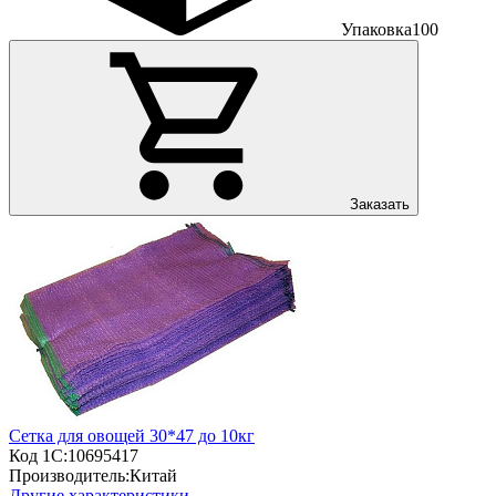
Упаковка
100
Заказать
Сетка для овощей 30*47 до 10кг
Код 1С:
10695417
Производитель:
Китай
Другие характеристики