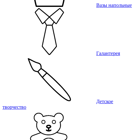
Вазы напольные
Галантерея
Детское
творчество