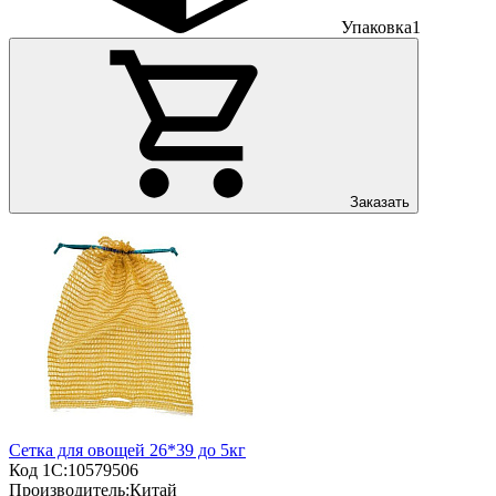
Упаковка
1
Заказать
Сетка для овощей 26*39 до 5кг
Код 1С:
10579506
Производитель:
Китай