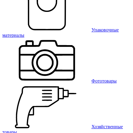
Упаковочные
материалы
Фототовары
Хозяйственные
товары