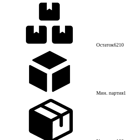
Остаток
6210
Мин. партия
1