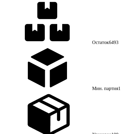
Остаток
6493
Мин. партия
1