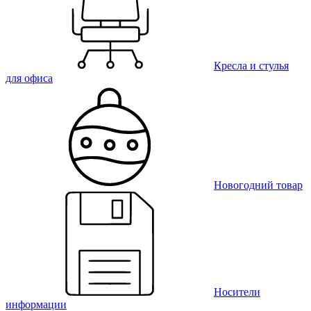
Кресла и стулья
для офиса
Новогодний товар
Носители
информации