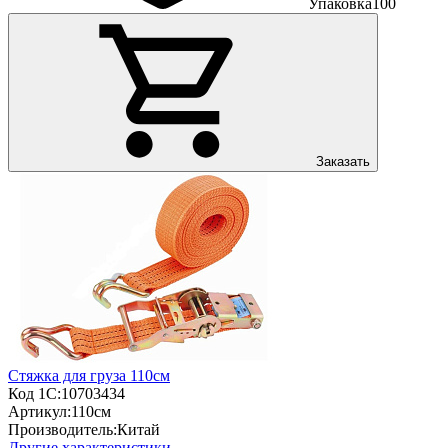
Упаковка
100
Заказать
Стяжка для груза 110см
Код 1С:
10703434
Артикул:
110см
Производитель:
Китай
Другие характеристики