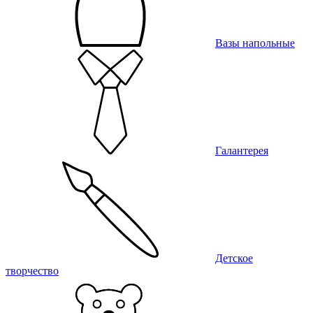
Вазы напольные
Галантерея
Детское
творчество