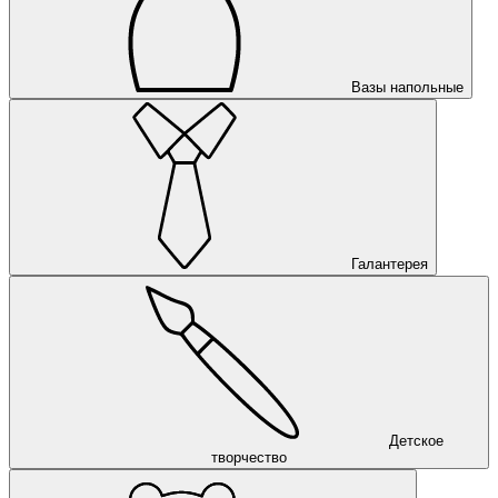
Вазы напольные
Галантерея
Детское
творчество