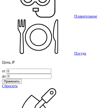
Плавательное
Посуда
Цена, ₽
от
до
Применить
Сбросить