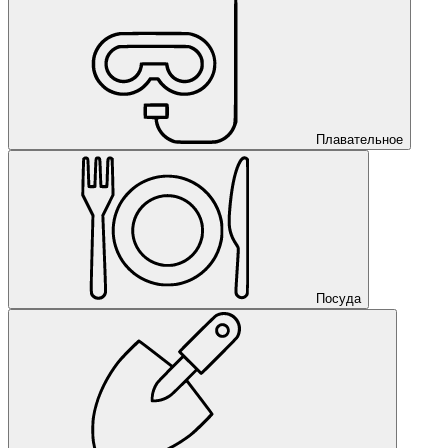
Плавательное
Посуда