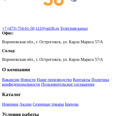
+7 (473) 754-61-50
112@opt36.ru
Телеграм-канал
Офис:
Воронежская обл., г. Острогожск, ул. Карла Маркса 57/А
Склад:
Воронежская обл., г. Острогожск, ул. Карла Маркса 57/А
О компании
Вакансии
Новости
Наше производство
Контакты
Политика
конфиденциальности
Пользовательское соглашение
Каталог
Новинки
Акции
Сезонные товары
Бренды
Условия работы