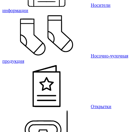
Носители
информации
Носочно-чулочная
продукция
Открытки