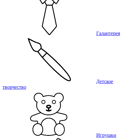
Галантерея
Детское
творчество
Игрушки