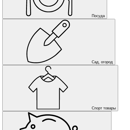
Посуда
Сад, огород
Спорт товары