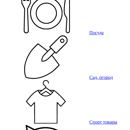
Посуда
Сад, огород
Спорт товары