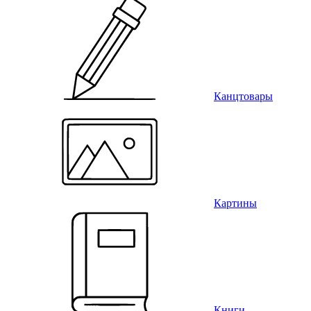
Канцтовары
Картины
Книги