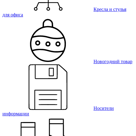
Кресла и стулья
для офиса
Новогодний товар
Носители
информации