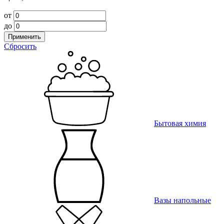
от
до
Применить
Сбросить
Бытовая химия
Вазы напольные