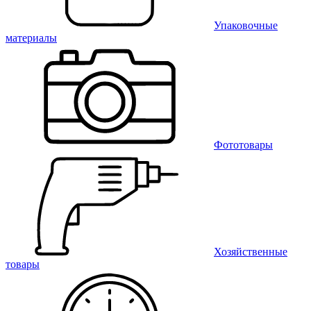
Упаковочные
материалы
Фототовары
Хозяйственные
товары