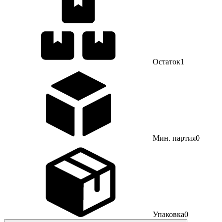
Остаток
1
Мин. партия
0
Упаковка
0