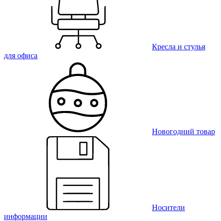
Кресла и стулья
для офиса
Новогодний товар
Носители
информации