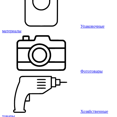
Упаковочные
материалы
Фототовары
Хозяйственные
товары