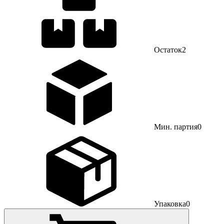
Остаток
2
Мин. партия
0
Упаковка
0