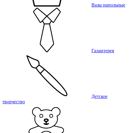
Вазы напольные
Галантерея
Детское
творчество