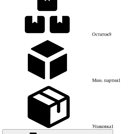
Остаток
9
Мин. партия
1
Упаковка
1