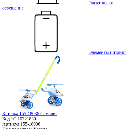
Электрика и
освещение
Элементы питания
Каталка 155-18036 Самолет
Код 1С:
10721830
Артикул:
155-18036