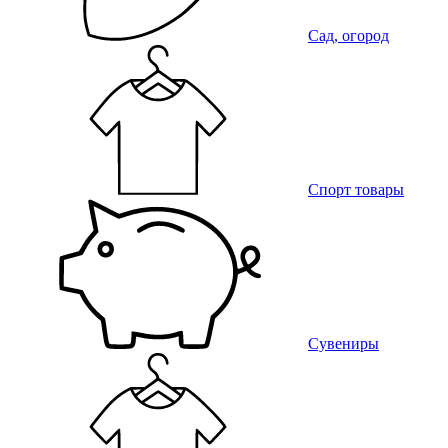
Сад, огород
Спорт товары
Сувениры