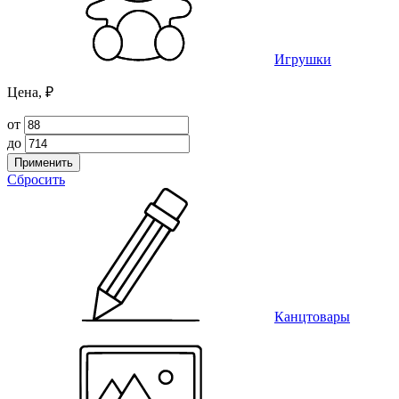
Игрушки
Цена, ₽
от
до
Применить
Сбросить
Канцтовары