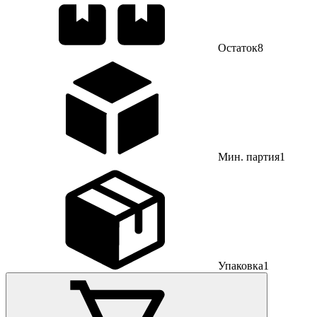
Остаток
8
Мин. партия
1
Упаковка
1