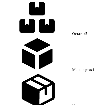
Остаток
5
Мин. партия
1