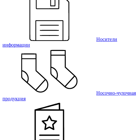
Носители
информации
Носочно-чулочная
продукция