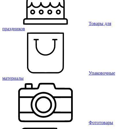
Товары для
праздников
Упаковочные
материалы
Фототовары