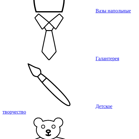
Вазы напольные
Галантерея
Детское
творчество