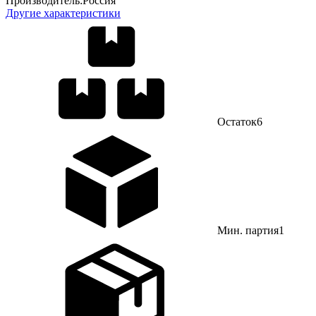
Производитель:
Россия
Другие характеристики
Остаток
6
Мин. партия
1